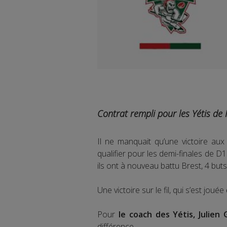
Contrat rempli pour les Yétis de
Il ne manquait qu’une victoire au
qualifier pour les demi-finales de D1.
ils ont à nouveau battu Brest, 4 buts
Une victoire sur le fil, qui s’est jouée
Pour
le coach des Yétis, Julien
différence.