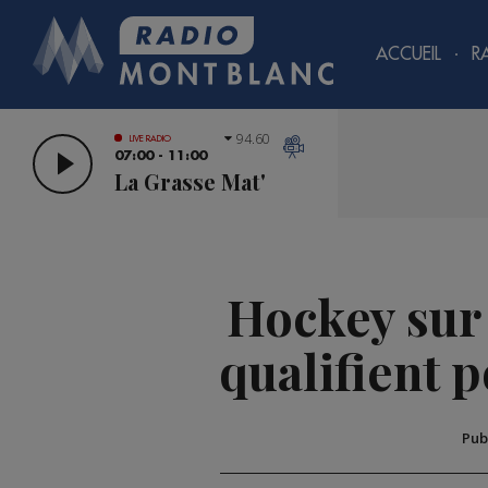
ACCUEIL
R
94.60
LIVE RADIO
07:00 - 11:00
La Grasse Mat'
Hockey sur 
qualifient p
Pub