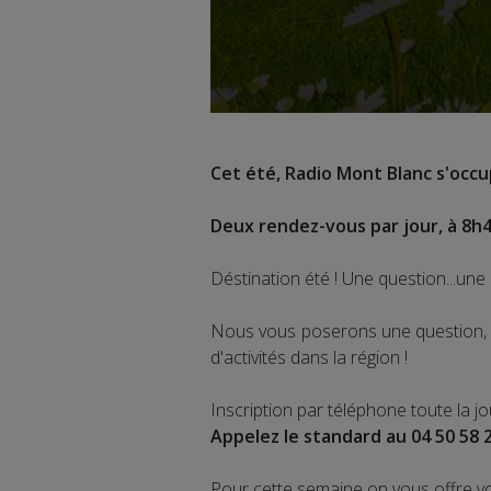
Cet été, Radio Mont Blanc s'occup
Deux rendez-vous par jour, à 8h4
Déstination été ! Une question...une 
Nous vous poserons une question, a
d'activités dans la région !
Inscription par téléphone toute la j
Appelez le standard au 04 50 58 
Pour cette semaine on vous offre v