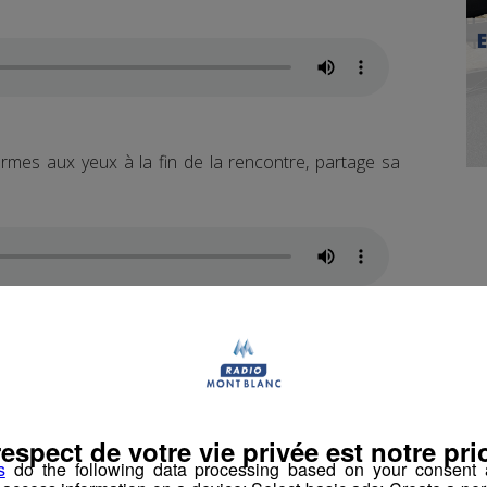
 larmes aux yeux à la fin de la rencontre, partage sa
ent déjà leur
adversaire pour les demi-finales de
tes
. Premier match de la série : le samedi 21 mars, à
respect de votre vie privée est notre prio
s
do the following data processing based on your consent a