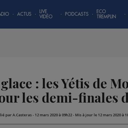
LIVE
ECO
ADIO
ACTUS
PODCASTS
VIDÉO
TREMPLIN
glace : les Yétis de M
our les demi-finales 
lié par A.Casteras
-
12 mars 2020 à 09h22
-
Mis à jour le 12 mars 2020 à 1