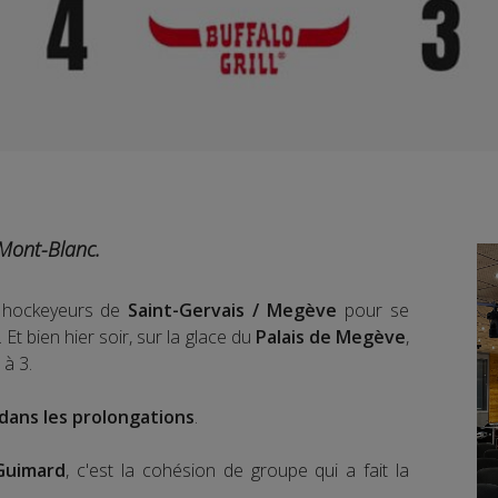
 Mont-Blanc.
x hockeyeurs de
Saint-Gervais / Megève
pour se
 Et bien hier soir, sur la glace du
Palais de Megève
,
 à 3.
dans les prolongations
.
 Guimard
, c'est la cohésion de groupe qui a fait la