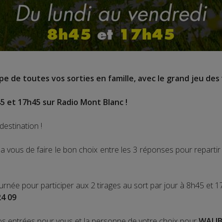
e de toutes vos sorties en famille, avec le grand jeu des 
5 et 17h45 sur Radio Mont Blanc !
destination !
 vous de faire le bon choix entre les 3 réponses pour repart
ournée pour participer aux 2 tirages au sort par jour à 8h45 et 1
24 09
os entrées pour vous et la personne de votre choix pour
WALIB