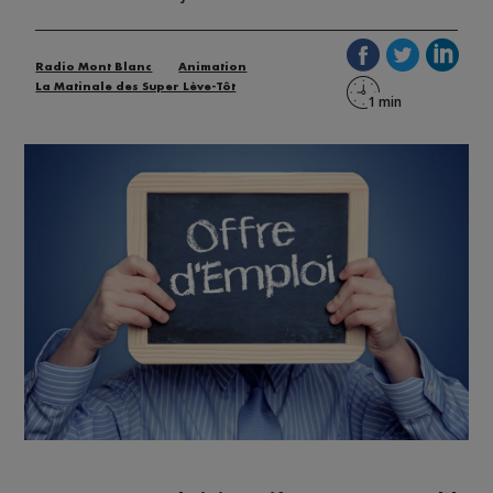
Radio Mont Blanc
Animation
La Matinale des Super Lève-Tôt