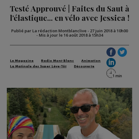
Testé Approuvé | Faites du Saut à
l'élastique... en vélo avec Jessica !
Publié par La rédaction Montblanclive
-
27 juin 2018 à 10h00
-
Mis à jour le 16 août 2018 à 15h34
Le Magazine
Radio Mont Blanc
Animation
La Matinale des Super Lève-Tôt
Découverte