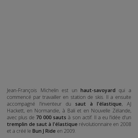
Jean-François Michelin est un
haut-savoyard
qui a
commencé par travailler en station de skis. Il a ensuite
accompagné l'inventeur du
saut à l'élastique
, AJ
Hackett, en Normandie, à Bali et en Nouvelle Zélande,
avec plus de
70 000 sauts
à son actif. Il a eu l'idée d'un
tremplin de saut à l'élastique
révolutionnaire en 2008
et a créé le
Bun J Ride
en 2009.