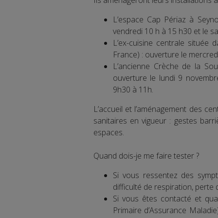
Ils aménageront leurs installations 
L’espace Cap Périaz à Seynod
vendredi 10 h à 15 h30 et le s
L’ex-cuisine centrale située
France) : ouverture le mercre
L’ancienne Crèche de la Sour
ouverture le lundi 9 novembr
9h30 à 11h.
L’accueil et l’aménagement des cen
sanitaires en vigueur : gestes barr
espaces.
Quand dois-je me faire tester ?
Si vous ressentez des symptô
difficulté de respiration, perte
Si vous êtes contacté et qu
Primaire d’Assurance Maladie) 