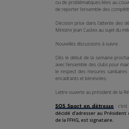
ou de problématiques liées au couvr
de reporter l’ensemble des compéti
Décision prise dans l’attente des dé
Ministre Jean Castex au sujet du mili
Nouvelles discussions à suivre.
Dès le début de la semaine prochain
avec l’ensemble des clubs pour main
le respect des mesures sanitaires 
encadrants et bénévoles.
Lettre ouverte au président de la Ré
: c’est
SOS Sport en détresse
décidé d’adresser au Président 
de la FFHG, est signataire.