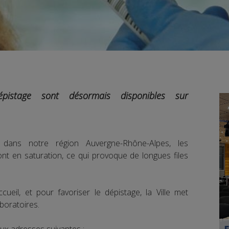
istage sont désormais disponibles sur
ans notre région Auvergne-Rhône-Alpes, les
ont en saturation, ce qui provoque de longues files
ccueil, et pour favoriser le dépistage, la Ville met
aboratoires.