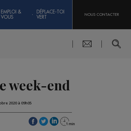
EMPLOI &
DÉPLACE-TOI
NOUS CONTACTER
VOUS
VERT
ce week-end
tobre 2020 à 09h05