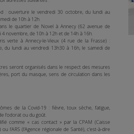
aux adresses suivantes :
 : ouverture le vendredi 30 octobre, du lundi au
amedi de 10h à 12h.
 dans le quartier de Novel à Annecy (62 avenue de
di 4 novembre, de 10h à 12h et de 14h à 16h.
is verte à Annecy-le-Vieux (4 rue de la Frasse) :
e, du lundi au vendredi 13h30 à 16h, le samedi de
tres seront organisés dans le respect des mesures
ières, port du masque, sens de circulation dans les
mes de la Covid-19 : fièvre, toux sèche, fatigue,
 de l’odorat ou du goût.
alifié comme « cas contact » par la CPAM (Caisse
ou l’ARS (l’Agence régionale de Santé), c’est-à-dire