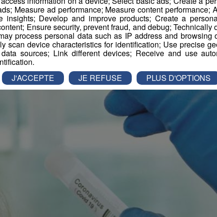
r access information on a device; Select basic ads; Create a per
 ads; Measure ad performance; Measure content performance; A
e insights; Develop and improve products; Create a personali
ontent; Ensure security, prevent fraud, and debug; Technically d
ay process personal data such as IP address and browsing da
vely scan device characteristics for identification; Use precise g
 data sources; Link different devices; Receive and use autom
ntification.
J'ACCEPTE
JE REFUSE
PLUS D'OPTIONS