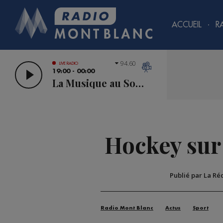
ACCUEIL
R
94.60
LIVE RADIO
19:00 - 00:00
La Musique au Sommet
Hockey sur
Publié par La Ré
Radio Mont Blanc
Actus
Sport