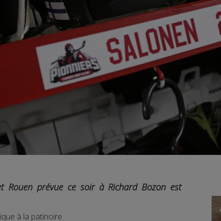
t Rouen prévue ce soir à Richard Bozon est
que à la patinoire.