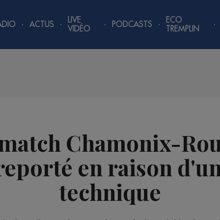
LIVE
ECO
ADIO
ACTUS
PODCASTS
VIDÉO
TREMPLIN
 match Chamonix-Rou
 reporté en raison d'u
technique