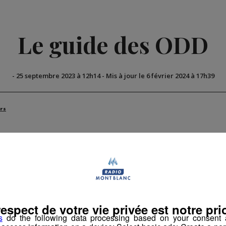
Le guide des ODD
-
25 septembre 2023 à 12h14
-
Mis à jour le 6 février 2024 à 17h39
rs
respect de votre vie privée est notre prio
s
do the following data processing based on your consent a