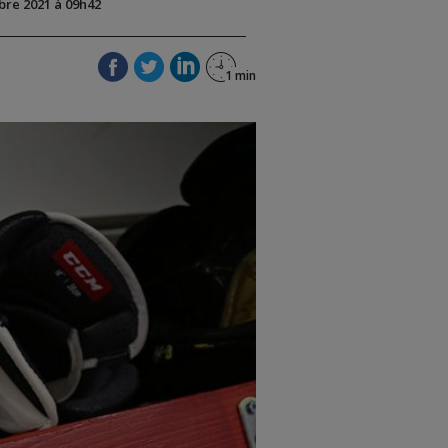
obre 2021 à 09h42