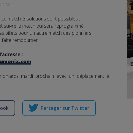
r soir.
ce match, 3 solutions sont possibles :
t suivre le match qui sera reprogrammé.
 billets pour un autre match des pionniers.
e faire rembourser.
'adresse :
hamonix.com
amoniards mardi prochain avec un déplacement à
book
Partager sur Twitter