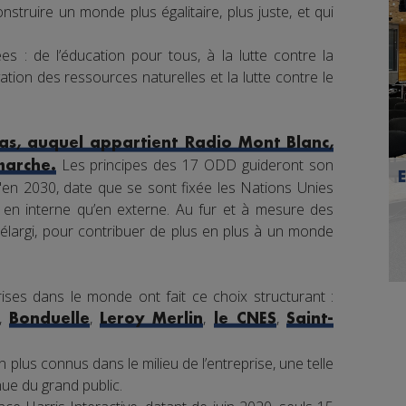
nstruire un monde plus égalitaire, plus juste, et qui
s : de l’éducation pour tous, à la lutte contre la
tion des ressources naturelles et la lutte contre le
s, auquel appartient Radio Mont Blanc,
Les principes des 17 ODD guideront son
marche.
en 2030, date que se sont fixée les Nations Unies
nt en interne qu’en externe. Au fur et à mesure des
élargi, pour contribuer de plus en plus à un monde
ises dans le monde ont fait ce choix structurant :
,
,
,
,
Bonduelle
Leroy Merlin
le CNES
Saint-
 plus connus dans le milieu de l’entreprise, une telle
e du grand public.