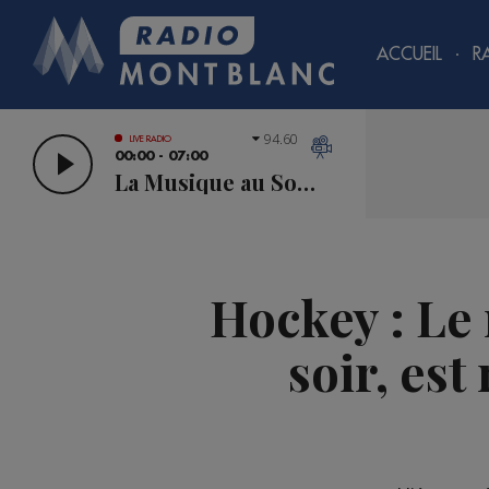
ACCUEIL
R
94.60
LIVE RADIO
00:00 - 07:00
La Musique au Sommet
Hockey : Le
soir, est