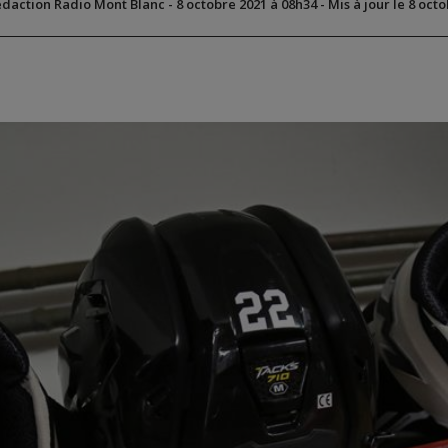
édaction Radio Mont Blanc
-
8 octobre 2021 à 08h34
-
Mis à jour le 8 oct