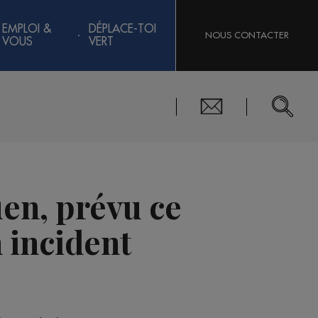
EMPLOI &
DÉPLACE-TOI
NOUS CONTACTER
VOUS
VERT
en, prévu ce
n incident