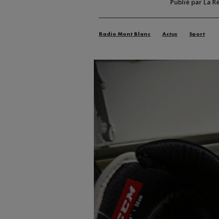
Publié par La R
Radio Mont Blanc
Actus
Sport