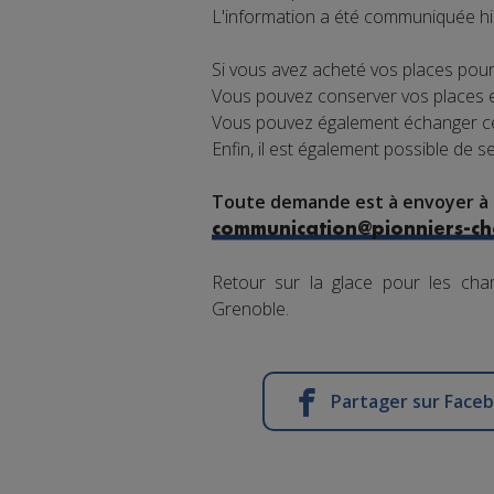
L'information a été communiquée hie
Si vous avez acheté vos places pour 
Vous pouvez conserver vos places e
Vous pouvez également échanger ces
Enfin, il est également possible de s
Toute demande est à envoyer à l
communication@pionniers-c
Retour sur la glace pour les ch
Grenoble.
Partager sur Face