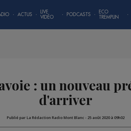
LIVE
ECO
ADIO
ACTUS
PODCASTS
VIDÉO
TREMPLIN
voie : un nouveau pré
d'arriver
Publié par La Rédaction Radio Mont Blanc
-
25 août 2020 à 09h02