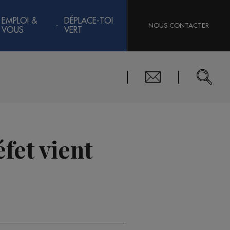
EMPLOI &
DÉPLACE-TOI
NOUS CONTACTER
VOUS
VERT
fet vient