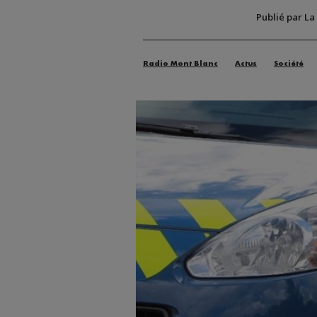
Publié par La
Radio Mont Blanc
Actus
Société