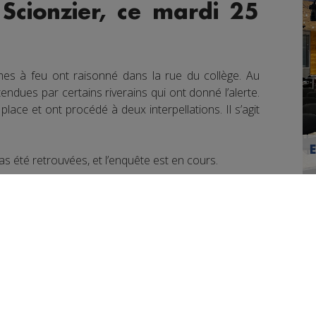
Scionzier, ce mardi 25
mes à feu ont raisonné dans la rue du collège. Au
ndues par certains riverains qui ont donné l’alerte.
ace et ont procédé à deux interpellations. Il s’agit
s été retrouvées, et l’enquête est en cours.
book
Partager sur Twitter