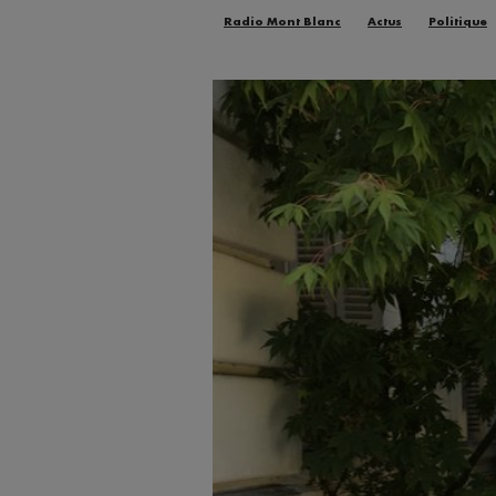
Radio Mont Blanc
Actus
Politique