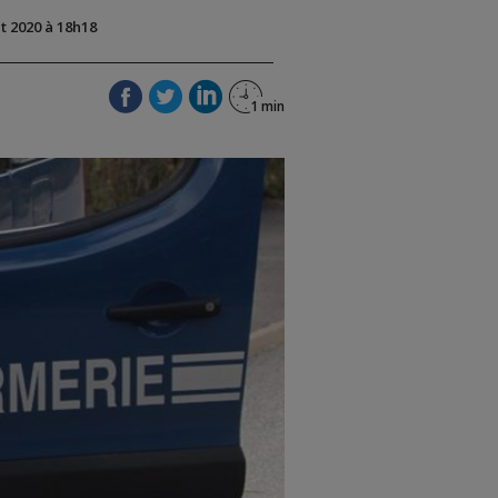
ût 2020 à 18h18