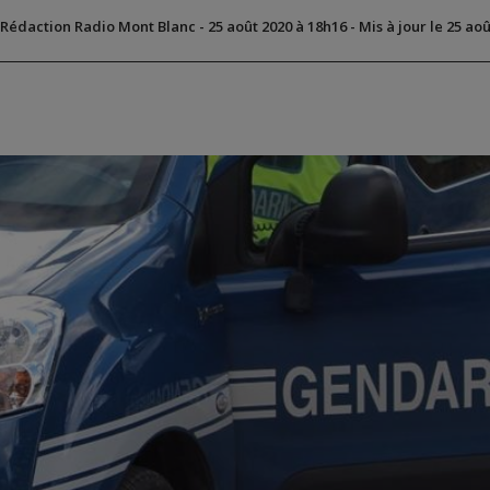
 Rédaction Radio Mont Blanc
-
25 août 2020 à 18h16
-
Mis à jour le 25 ao