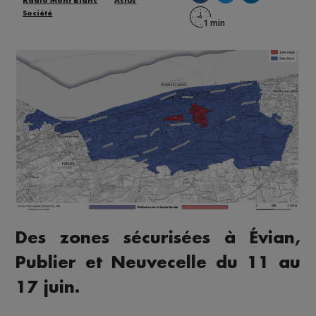
Radio Mont Blanc
Actus
Société
Des zones sécurisées à Évian,
Publier et Neuvecelle du 11 au
17 juin.