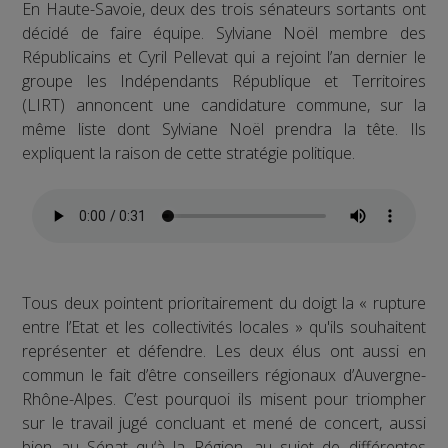
En Haute-Savoie, deux des trois sénateurs sortants ont
décidé de faire équipe. Sylviane Noël membre des
Républicains et Cyril Pellevat qui a rejoint l’an dernier le
groupe les Indépendants République et Territoires
(LIRT) annoncent une candidature commune, sur la
même liste dont Sylviane Noël prendra la tête. Ils
expliquent la raison de cette stratégie politique.
Tous deux pointent prioritairement du doigt la « rupture
entre l’Etat et les collectivités locales » qu'ils souhaitent
représenter et défendre. Les deux élus ont aussi en
commun le fait d’être conseillers régionaux d’Auvergne-
Rhône-Alpes. C’est pourquoi ils misent pour triompher
sur le travail jugé concluant et mené de concert, aussi
bien au Sénat qu‘à la Région, au sujet de différentes