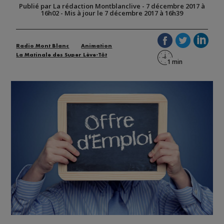
Publié par La rédaction Montblanclive
-
7 décembre 2017 à
16h02
-
Mis à jour le 7 décembre 2017 à 16h39
Radio Mont Blanc
Animation
La Matinale des Super Lève-Tôt