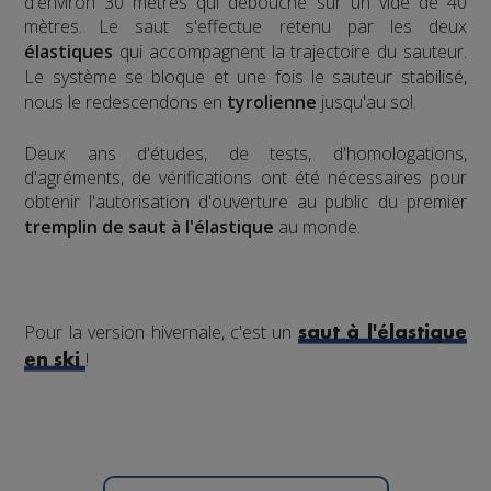
d'environ 30 mètres qui débouche sur un vide de 40
mètres. Le saut s'effectue retenu par les deux
élastiques
qui accompagnent la trajectoire du sauteur.
Le système se bloque et une fois le sauteur stabilisé,
nous le redescendons en
tyrolienne
jusqu'au sol.
​Deux ans d'études, de tests, d'homologations,
d'agréments, de vérifications ont été nécessaires pour
obtenir l'autorisation d'ouverture au public du premier
tremplin de saut à l'élastique
au monde.
Pour la version hivernale, c'est un
saut à l'élastique
!
en ski