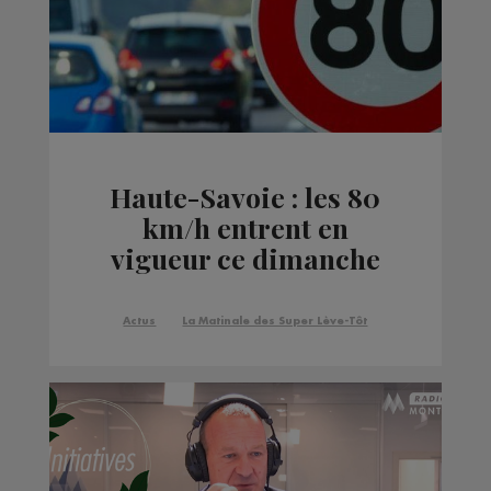
Haute-Savoie : les 80
km/h entrent en
vigueur ce dimanche
sur les axes
secondaires
Actus
La Matinale des Super Lève-Tôt