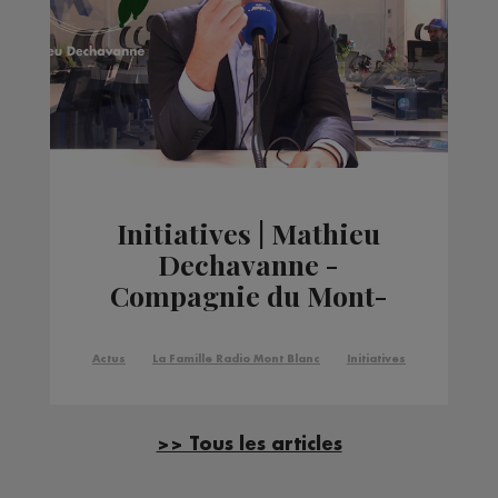
Initiatives | Mathieu
Dechavanne -
Compagnie du Mont-
Blanc
Actus
La Famille Radio Mont Blanc
Initiatives
>> Tous les articles