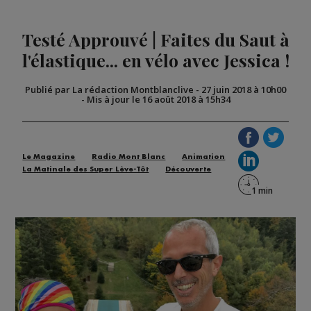
Testé Approuvé | Faites du Saut à
l'élastique... en vélo avec Jessica !
Publié par La rédaction Montblanclive
-
27 juin 2018 à 10h00
-
Mis à jour le 16 août 2018 à 15h34
Le Magazine
Radio Mont Blanc
Animation
La Matinale des Super Lève-Tôt
Découverte