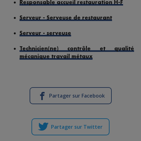
Responsable accueil restauration H-F
Serveur - Serveuse de restaurant
Serveur - serveuse
Technicien(ne) contrôle et qualité
mécanique travail métaux
Partager sur Facebook
Partager sur Twitter