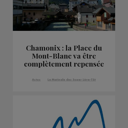
Chamonix : la Place du
Mont-Blanc va être
complètement repensée
Actus
La Matinale des Super Lève-Tôt