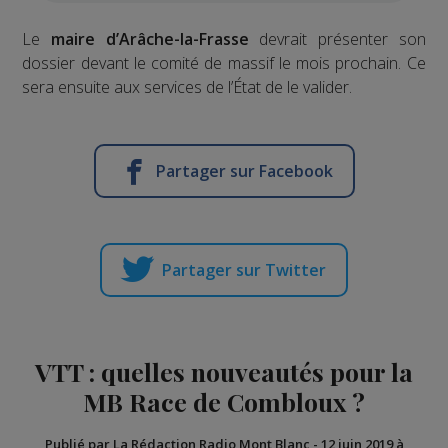
Le
maire d’Arâche-la-Frasse
devrait présenter son
dossier devant le comité de massif le mois prochain. Ce
sera ensuite aux services de l’État de le valider.
Partager sur Facebook
Partager sur Twitter
VTT : quelles nouveautés pour la
MB Race de Combloux ?
Publié par La Rédaction Radio Mont Blanc
-
12 juin 2019 à