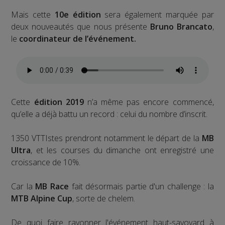
Mais cette
10e édition
sera également marquée par
deux nouveautés que nous présente
Bruno Brancato
,
le
coordinateur de l’événement.
Cette
édition 2019
n’a même pas encore commencé,
qu’elle a déjà battu un record : celui du nombre d’inscrit.
1350 VTTIstes prendront notamment le départ de la
MB
Ultra
, et les courses du dimanche ont enregistré une
croissance de 10%.
Car la
MB Race
fait désormais partie d'un challenge : la
MTB Alpine Cup
, sorte de chelem.
De quoi faire rayonner l'événement haut-savoyard à