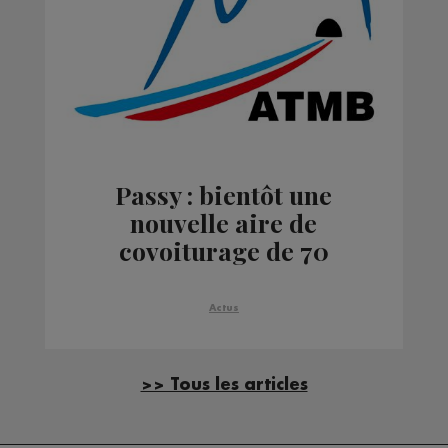
Passy : bientôt une
nouvelle aire de
covoiturage de 70
places
Actus
>> Tous les articles