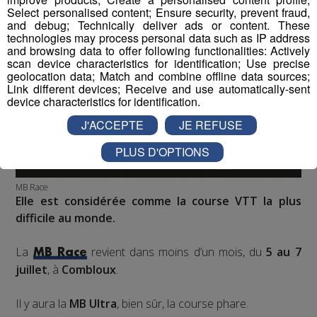
Select personalised content; Ensure security, prevent fraud,
and debug; Technically deliver ads or content. These
technologies may process personal data such as IP address
and browsing data to offer following functionalities: Actively
scan device characteristics for identification; Use precise
geolocation data; Match and combine offline data sources;
Link different devices; Receive and use automatically-sent
device characteristics for identification.
J'ACCEPTE
JE REFUSE
PLUS D'OPTIONS
MB Race
Elle est considérée comme la course VTT la plus
difficile au monde.
La
revient dans moins d’un mois, du
5 au 7
MB Race
juillet
, à
Combloux
.
Il y aura la
MB Ultra
, bien sûr, la course phare.