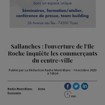
Sallanches : l'ouverture de l'Ile
Roche inquiète les commerçants
du centre-ville
Publié par La Rédaction Radio Mont Blanc
-
14 octobre 2020
à 10h34
Radio Mont Blanc
Actus
Économie