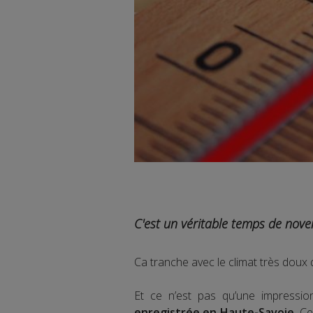
C'est un véritable temps de nov
Ca tranche avec le climat très doux
Et ce n’est pas qu’une impressi
enregistrée en Haute-Savoie.
Ces