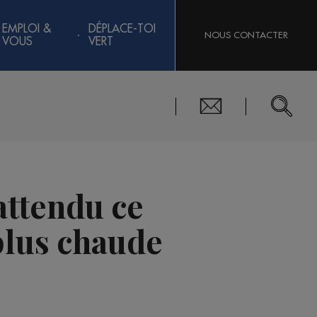
EMPLOI &
DÉPLACE-TOI
NOUS CONTACTER
VOUS
VERT
attendu ce
plus chaude