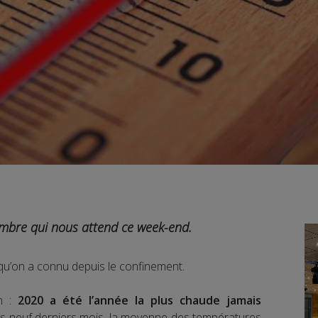
embre qui nous attend ce week-end.
 qu’on a connu depuis le confinement.
on :
2020 a été l’année la plus chaude jamais
 neuf derniers mois, la moyenne des températures