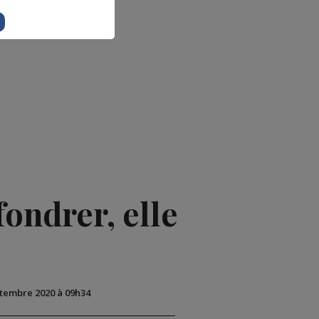
fondrer, elle
ptembre 2020 à 09h34