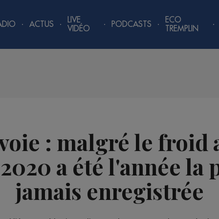
LIVE
ECO
ADIO
ACTUS
PODCASTS
VIDÉO
TREMPLIN
oie : malgré le froid 
2020 a été l'année la 
jamais enregistrée