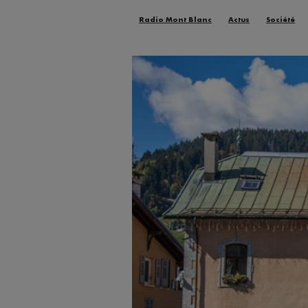
Radio Mont Blanc
Actus
Société