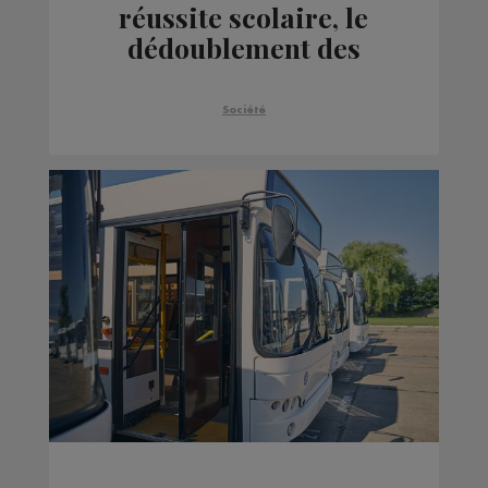
réussite scolaire, le
dédoublement des
classes s'étend aux CE1
Société