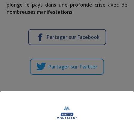
plonge le pays dans une profonde crise avec de
nombreuses manifestations.
Partager sur Facebook
Partager sur Twitter