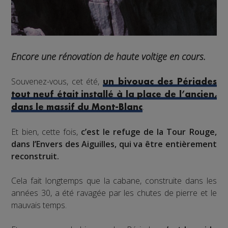
Encore une rénovation de haute voltige en cours.
Souvenez-vous, cet été,
un bivouac des Périades
tout neuf était installé à la place de l’ancien,
.
dans le massif du Mont-Blanc
Et bien, cette fois,
c’est le refuge de la Tour Rouge,
dans l’Envers des Aiguilles, qui va être entièrement
reconstruit.
Cela fait longtemps que la cabane, construite dans les
années 30, a été ravagée par les chutes de pierre et le
mauvais temps.