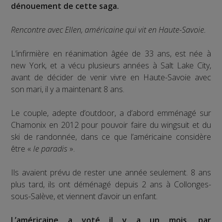
dénouement de cette saga.
Rencontre avec Ellen, américaine qui vit en Haute-Savoie.
L’infirmière en réanimation âgée de 33 ans, est née à
new York, et a vécu plusieurs années à Salt Lake City,
avant de décider de venir vivre en Haute-Savoie avec
son mari, il y a maintenant 8 ans.
Le couple, adepte d’outdoor, a d’abord emménagé sur
Chamonix en 2012 pour pouvoir faire du wingsuit et du
ski de randonnée, dans ce que l’américaine considère
être «
le paradis
».
Ils avaient prévu de rester une année seulement. 8 ans
plus tard, ils ont déménagé depuis 2 ans à Collonges-
sous-Salève, et viennent d’avoir un enfant.
L’américaine a voté il y a un mois, par