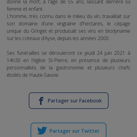
donné la mort, à l'âge de 55 ans, laissant derrière lui
femme et enfant.
L’homme, très connu dans le milieu du vin, travaillait sur
son domaine d'une vingtaine d'hectares, le cépage
unique du Gringet et produisait ses vins en biodynamie
sur les coteaux d’Ayse, depuis les années 2000.
Ses funérailles se dérouleront ce jeudi 24 juin 2021 à
14h30 en l'église St-Pierre, en présence de plusieurs
personnalités de la gastronomie et plusieurs chefs
étoilés de Haute-Savoie.
Partager sur Facebook
Partager sur Twitter