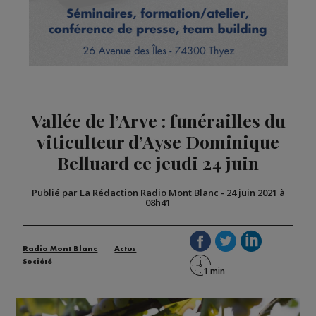
Vallée de l’Arve : funérailles du
viticulteur d’Ayse Dominique
Belluard ce jeudi 24 juin
Publié par La Rédaction Radio Mont Blanc
-
24 juin 2021 à
08h41
Radio Mont Blanc
Actus
Société