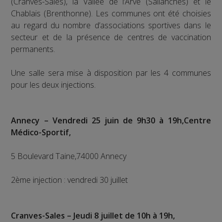
(Cranves-Sales), la Vallée de l’Arve (Sallanches) et le
Chablais (Brenthonne). Les communes ont été choisies
au regard du nombre d’associations sportives dans le
secteur et de la présence de centres de vaccination
permanents.
Une salle sera mise à disposition par les 4 communes
pour les deux injections.
Annecy – Vendredi 25 juin de 9h30 à 19h,Centre
Médico-Sportif,
5 Boulevard Taine,74000 Annecy
2ème injection : vendredi 30 juillet
Cranves-Sales – Jeudi 8 juillet de 10h à 19h,