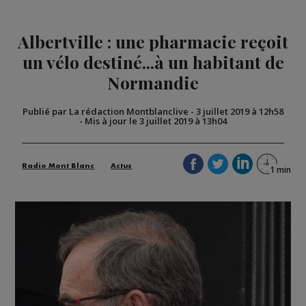
Albertville : une pharmacie reçoit
un vélo destiné...à un habitant de
Normandie
Publié par La rédaction Montblanclive
-
3 juillet 2019 à 12h58
-
Mis à jour le 3 juillet 2019 à 13h04
Radio Mont Blanc
Actus