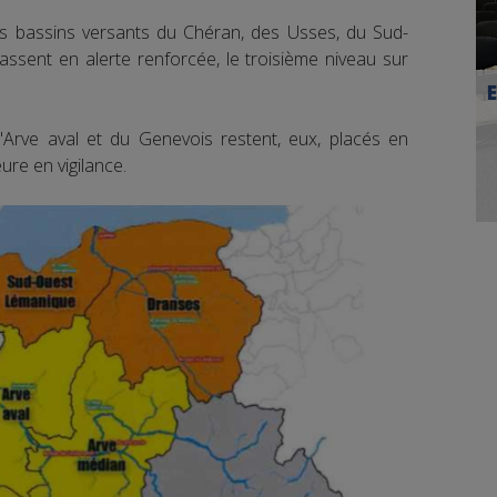
 les bassins versants du Chéran, des Usses, du Sud-
sent en alerte renforcée, le troisième niveau sur
'Arve aval et du Genevois restent, eux, placés en
ure en vigilance.