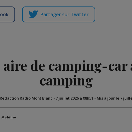
book
Partager sur Twitter
 aire de camping-car 
camping
 Rédaction Radio Mont Blanc
-
7 juillet 2026 à 08h51
-
Mis à jour le 7 juil
Mobilité