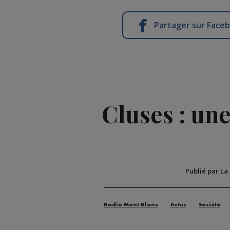
Partager sur Face
Cluses : une
Publié par La
Radio Mont Blanc
Actus
Société