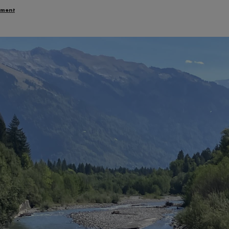
ement