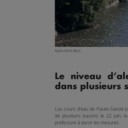
Radio Mont Blanc
Le niveau d’a
dans plusieurs s
Les cours d'eau de Haute-Savoie po
de plusieurs bassins le 22 juin, l
préfecture à durcir les mesures.