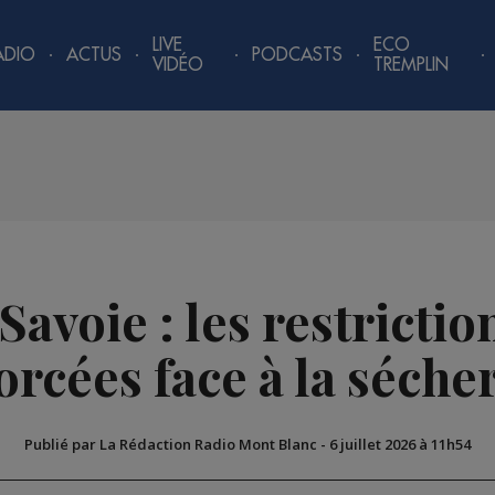
LIVE
ECO
ADIO
ACTUS
PODCASTS
VIDÉO
TREMPLIN
avoie : les restrictio
orcées face à la séche
Publié par La Rédaction Radio Mont Blanc
-
6 juillet 2026 à 11h54