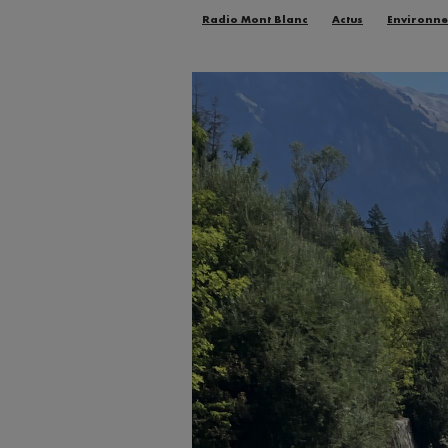
Radio Mont Blanc
Actus
Environn