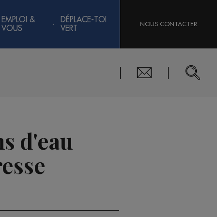
EMPLOI &
DÉPLACE-TOI
NOUS CONTACTER
VOUS
VERT
ns d'eau
resse