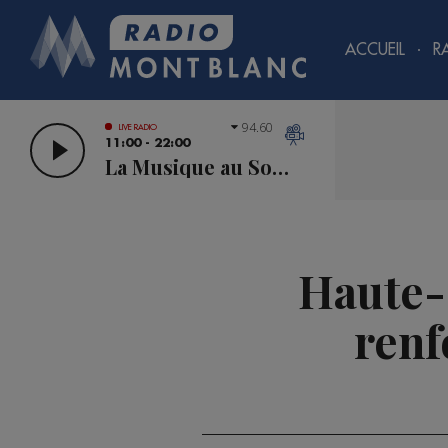
ACCUEIL
R
94.60
LIVE RADIO
11:00 - 22:00
La Musique au Sommet
Haute-S
renf