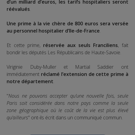
d’un milliard d’euros, les tarifs hospitaliers seront
réévalués
.
Une prime à la vie chère de 800 euros sera versée
au personnel hospitalier d’Ile-de-France
.
Et cette prime,
réservée aux seuls Franciliens
, fait
bondir les députés Les Républicains de Haute-Savoie.
Viriginie Duby-Muller et Martial Saddier ont
immédiatement
réclamé l’extension de cette prime à
notre département
.
"
Nous ne pouvons accepter qu’une nouvelle fois, seule
Paris soit considérée dans notre pays comme la seule
zone géographique où le coût de la vie est plus élevé
qu’ailleurs
" ont-ils écrit dans un communiqué commun.