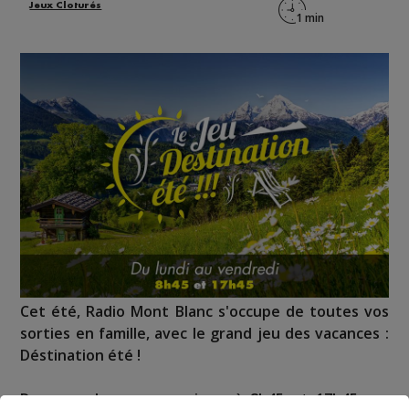
Jeux Cloturés
Cet été, Radio Mont Blanc s'occupe de toutes vos
sorties en famille, avec le grand jeu des vacances :
Déstination été !
Deux rendez-vous par jour, à 8h45 et 17h45 sur