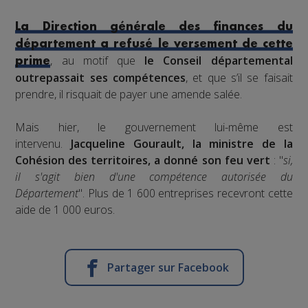
La Direction générale des finances du
département a refusé le versement de cette
, au motif que
le Conseil départemental
prime
outrepassait ses compétences
, et que s’il se faisait
prendre, il risquait de payer une amende salée.
Mais hier, le gouvernement lui-même est
intervenu.
Jacqueline Gourault, la ministre de la
Cohésion des territoires, a donné son feu vert
: "
si,
il s'agit bien d'une compétence autorisée du
Département
". Plus de 1 600 entreprises recevront cette
aide de 1 000 euros.
Partager sur Facebook