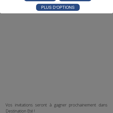
PLUS D'OPTIONS
Vos invitations seront à gagner prochainement dans
Destination Eté !