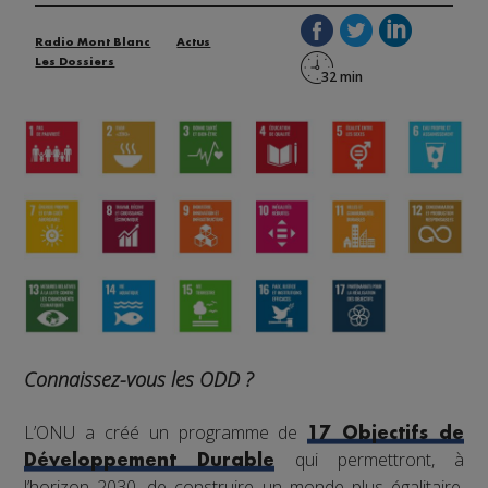
Radio Mont Blanc
Actus
Les Dossiers
Connaissez-vous les ODD ?
L’ONU a créé un programme de
17 Objectifs de
qui permettront, à
Développement Durable
l’horizon 2030, de construire un monde plus égalitaire,