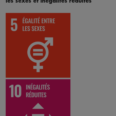
les sexes et inégalités réduites