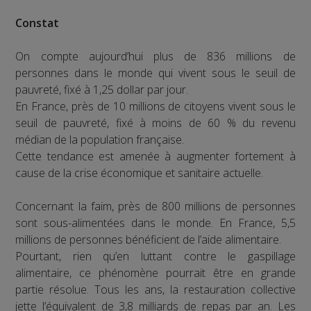
Constat
On compte aujourd’hui plus de 836 millions de
personnes dans le monde qui vivent sous le seuil de
pauvreté, fixé à 1,25 dollar par jour.
En France, près de 10 millions de citoyens vivent sous le
seuil de pauvreté, fixé à moins de 60 % du revenu
médian de la population française.
Cette tendance est amenée à augmenter fortement à
cause de la crise économique et sanitaire actuelle.
Concernant la faim, près de 800 millions de personnes
sont sous-alimentées dans le monde. En France, 5,5
millions de personnes bénéficient de l’aide alimentaire.
Pourtant, rien qu’en luttant contre le gaspillage
alimentaire, ce phénomène pourrait être en grande
partie résolue. Tous les ans, la restauration collective
jette l’équivalent de 3,8 milliards de repas par an. Les