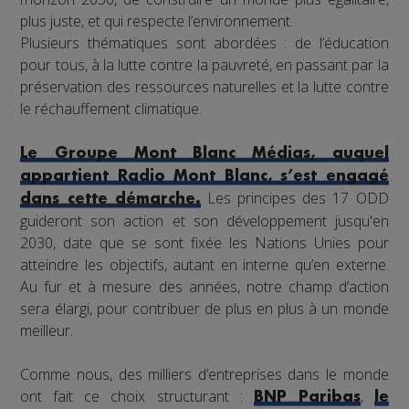
plus juste, et qui respecte l’environnement.
Plusieurs thématiques sont abordées : de l’éducation
pour tous, à la lutte contre la pauvreté, en passant par la
préservation des ressources naturelles et la lutte contre
le réchauffement climatique.
Le Groupe Mont Blanc Médias, auquel
appartient Radio Mont Blanc, s’est engagé
Les principes des 17 ODD
dans cette démarche.
guideront son action et son développement jusqu'en
2030, date que se sont fixée les Nations Unies pour
atteindre les objectifs, autant en interne qu’en externe.
Au fur et à mesure des années, notre champ d’action
sera élargi, pour contribuer de plus en plus à un monde
meilleur.
Comme nous, des milliers d’entreprises dans le monde
ont fait ce choix structurant :
,
BNP Paribas
le