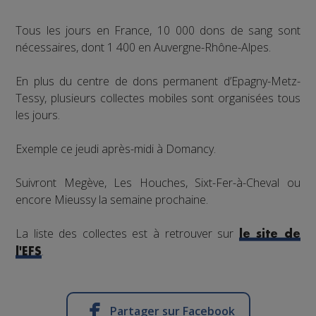
Tous les jours en France, 10 000 dons de sang sont
nécessaires, dont 1 400 en Auvergne-Rhône-Alpes.
En plus du centre de dons permanent d’Epagny-Metz-
Tessy, plusieurs collectes mobiles sont organisées tous
les jours.
Exemple ce jeudi après-midi à Domancy.
Suivront Megève, Les Houches, Sixt-Fer-à-Cheval ou
encore Mieussy la semaine prochaine.
La liste des collectes est à retrouver sur
le site de
.
l'EFS
Partager sur Facebook