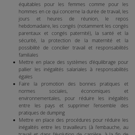
équitables pour les femmes comme pour les
hommes en ce qui concerne la durée de travail, les
jours et heures de réunion, le repos
hebdomadaire, les congés (notamment les congés
parentaux et congés paternité), la santé et la
sécurité, la protection de la maternité et la
possibilité de concilier travail et responsabilités
familiales
Mettre en place des systèmes d’équilibrage pour
pallier les inégalités salariales à responsabilités
égales
Faire la promotion des bonnes pratiques et
normes sociales, économiques et
environnementales, pour réduire les inégalités
entre les pays et supprimer l’ensemble des
pratiques de dumping
Mettre en place des procédures pour réduire les
inégalités entre les travailleurs (à l’embauche, au
travail et dans l’évolution de carrière, à la fin de