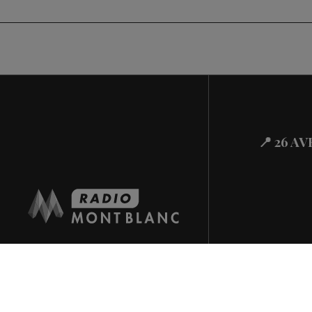
📍 26 A