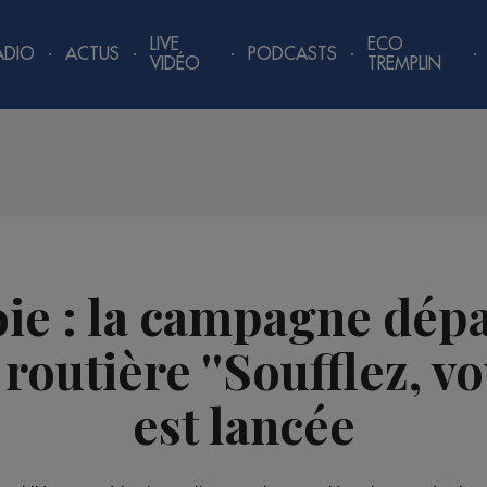
LIVE
ECO
ADIO
ACTUS
PODCASTS
VIDÉO
TREMPLIN
ie : la campagne dép
routière ''Soufflez, vo
est lancée