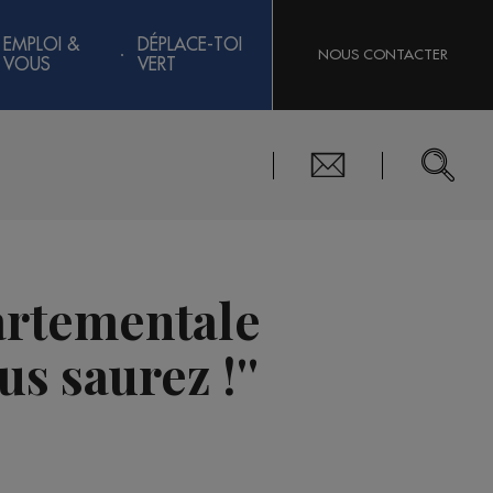
EMPLOI &
DÉPLACE-TOI
NOUS CONTACTER
VOUS
VERT
artementale
us saurez !''