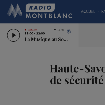
ACCUEIL
R
94.60
LIVE RADIO
11:00 - 22:00
La Musique au Sommet
Haute-Savo
de sécurité 