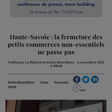
Haute-Savoie : la fermeture des
petits commerces non-essentiels
ne passe pas
Publié par La Rédaction Radio Mont Blanc
-
2 novembre 2020
à 09h48
Radio Mont Blanc
Actus
Économie
Santé