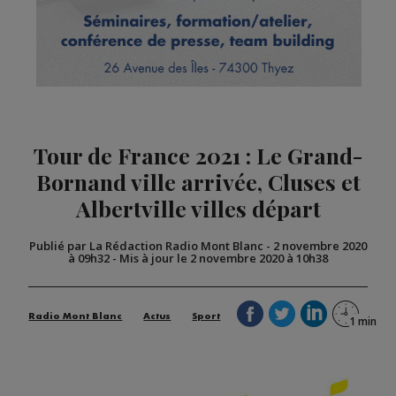
Tour de France 2021 : Le Grand-
Bornand ville arrivée, Cluses et
Albertville villes départ
Publié par La Rédaction Radio Mont Blanc
-
2 novembre 2020
à 09h32
-
Mis à jour le 2 novembre 2020 à 10h38
Radio Mont Blanc
Actus
Sport