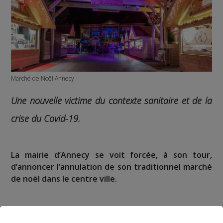
Marché de Noël Annecy
Une nouvelle victime du contexte sanitaire et de la
crise du Covid-19.
La mairie d’Annecy se voit forcée, à son tour,
d’annoncer l’annulation de son traditionnel marché
de noël dans le centre ville.
« Devant l’impossibilité de trouver des solutions