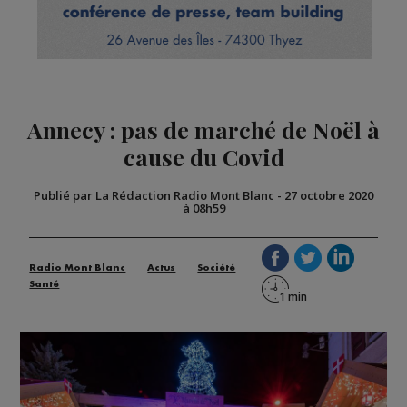
Annecy : pas de marché de Noël à
cause du Covid
Publié par La Rédaction Radio Mont Blanc
-
27 octobre 2020
à 08h59
Radio Mont Blanc
Actus
Société
Santé