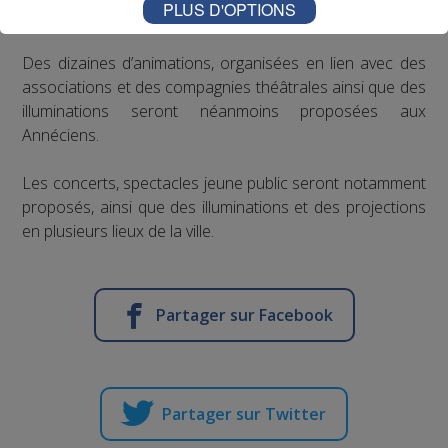
PLUS D'OPTIONS
Maintien des animations.
Des dizaines d’animations, organisées en lien avec des
associations et des compagnies théâtrales ainsi que des
illuminations seront néanmoins proposées aux
Annéciens.
Les concerts, spectacles jeune public seront notamment
proposés, ainsi que des illuminations et des projections
en plusieurs lieux de la ville.
Partager sur Facebook
Partager sur Twitter