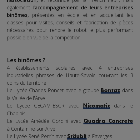
également
l’accompagnement de leurs entreprises
binômes,
présentes en école et en accueillant les
classes pour visites, conseils et fabrication de pièces
nécessaires pour rendre le robot le plus performant
possible en vue de la compétition.
Les binômes ?
4 établissements scolaires avec 4 entreprises
industrielles phrases de Haute-Savoie couvrant les 3
coins du territoire :
Le Lycée Charles Poncet avec le groupe
dans
Bontaz
la Vallée de l'Arve
Le Lycée CECAM-ESCR avec
dans le
Nicomatic
Chablais
Le Lycée Amédée Gordini avec
Quadra Concrete
à Contamine-sur-Arve
Le Lycée René Perrin avec
à Faverges
Stäubli