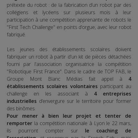
prétexte du robot : de la fabrication d’un robot par des
collégiens et lycéens sur plusieurs mois à leur
participation à une compétition apprenante de robots le
"First Tech Challenge" en points d’orgue, avec leur robot
fabriqué.
Les jeunes des établissements scolaires doivent
fabriquer un robot à partir d'un kit de pièces détachées
fourni par l'association organisatrice la compétition
"Robotique First France". Dans le cadre de TOP FAB, le
Groupe Mont Blanc Médias fait appel à
4
établissements scolaires volontaires
participant au
challenge en les associant à
4 entreprises
industrielles
d’envergure sur le territoire pour former
des binômes.
Pour mener à bien leur projet et tenter de
remporter
la compétition nationale à Lyon le 22 mars,
ils pourront compter sur
le coaching de
l’association,
et reconnue par la French Fab ; mais