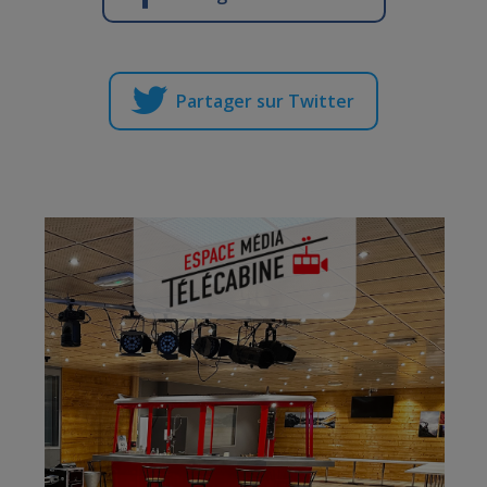
Partager sur Twitter