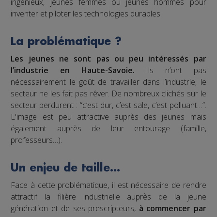
ingénieux, jeunes femmes ou jeunes hommes pour
inventer et piloter les technologies durables.
La problématique ?
Les jeunes ne sont pas ou peu intéressés par
l’industrie en Haute-Savoie.
Ils n’ont pas
nécessairement le goût de travailler dans l’industrie, le
secteur ne les fait pas rêver. De nombreux clichés sur le
secteur perdurent : “c’est dur, c’est sale, c’est polluant…”.
L'image est peu attractive auprès des jeunes mais
également auprès de leur entourage (famille,
professeurs…).
Un enjeu de taille…
Face à cette problématique, il est nécessaire de rendre
attractif la filière industrielle auprès de la jeune
génération et de ses prescripteurs,
à commencer par