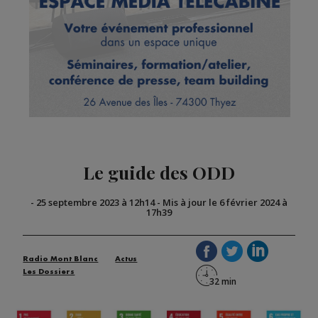
Le guide des ODD
-
25 septembre 2023 à 12h14
-
Mis à jour le 6 février 2024 à
17h39
Radio Mont Blanc
Actus
Les Dossiers