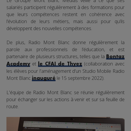
Le Groupe Mont Blanc Médias veille à ce que ses
salariés participent régulièrement à des formations pour
que leurs compétences restent en cohérence avec
l’évolution de leurs métiers, mais aussi pour qu’ils
développent des nouvelles compétences.
De plus, Radio Mont Blanc donne régulièrement la
parole aux professionnels de l’éducation, et est
partenaire de plusieurs structures, telles que la
Bontaz
et
(collaboration avec
Academy
le CFAI de Thyez
les élèves pour l'aménagement d'un Studio Mobile Radio
Mont Blanc
le 15 septembre 2022).
inauguré
L'équipe de Radio Mont Blanc se réunie régulièrement
pour échanger sur les actions à venir et sur sa feuille de
route.