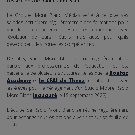
Les actions de Radio Mont Blanc
Le Groupe Mont Blanc Médias veille à ce que ses
salariés participent régulièrement à des formations pour
que leurs compétences restent en cohérence avec
l’évolution de leurs métiers, mais aussi pour qu’ils
développent des nouvelles compétences.
De plus, Radio Mont Blanc donne régulièrement la
parole aux professionnels de l’éducation, et est
partenaire de plusieurs structures, telles que la
Bontaz
et
(collaboration avec
Academy
le CFAI de Thyez
les élèves pour l'aménagement d'un Studio Mobile Radio
Mont Blanc
le 15 septembre 2022).
inauguré
L'équipe de Radio Mont Blanc se réunie régulièrement
pour échanger sur les actions à venir et sur sa feuille de
route.