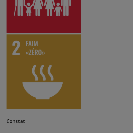
Constat