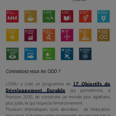
Connaissez-vous les ODD ?
L’ONU a créé un programme de
17 Objectifs de
qui permettront, à
Développement Durable
l’horizon 2030, de construire un monde plus égalitaire,
plus juste, et qui respecte l’environnement.
Plusieurs thématiques sont abordées : de l’éducation
pour tous, à la lutte contre la pauvreté, en passant par la