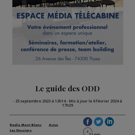
Le guide des ODD
-
25 septembre 2023 à 12h14
-
Mis à jour le 6 février 2024 à
17h39
Radio Mont Blanc
Actus
Les Dossiers