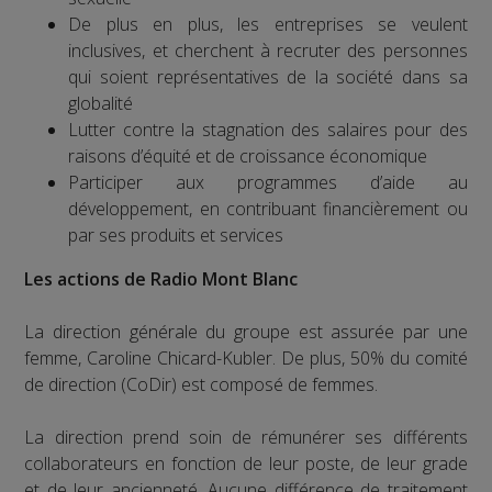
De plus en plus, les entreprises se veulent
inclusives, et cherchent à recruter des personnes
qui soient représentatives de la société dans sa
globalité
Lutter contre la stagnation des salaires pour des
raisons d’équité et de croissance économique
Participer aux programmes d’aide au
développement, en contribuant financièrement ou
par ses produits et services
Les actions de Radio Mont Blanc
La direction générale du groupe est assurée par une
femme, Caroline Chicard-Kubler. De plus, 50% du comité
de direction (CoDir) est composé de femmes.
La direction prend soin de rémunérer ses différents
collaborateurs en fonction de leur poste, de leur grade
et de leur ancienneté. Aucune différence de traitement