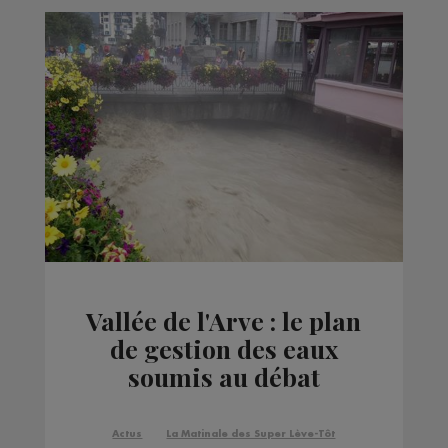
Vallée de l'Arve : le plan
de gestion des eaux
soumis au débat
citoyen
Actus
La Matinale des Super Lève-Tôt