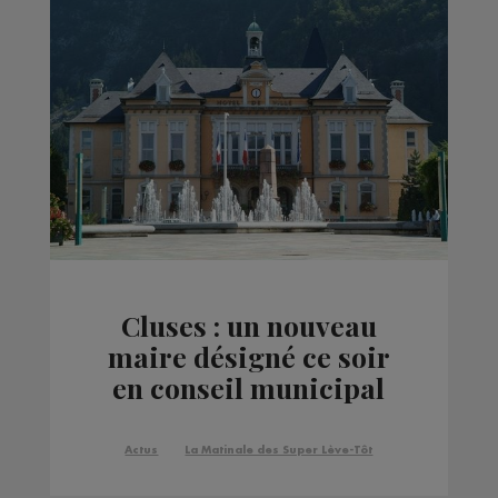
Cluses : un nouveau
maire désigné ce soir
en conseil municipal
Actus
La Matinale des Super Lève-Tôt