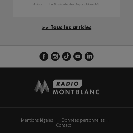
end
Actus
La Matinale des Super Lève-Tôt
>> Tous les articles
Mentions légales
Données personnelles
Contact