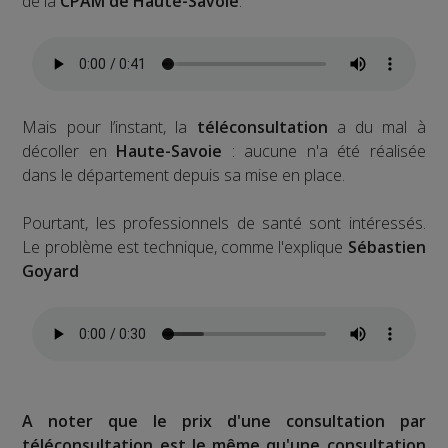
de la
CPAM de Haute-Savoie
.
Mais pour l’instant, la
téléconsultation
a du mal à
décoller en
Haute-Savoie
: aucune n'a été réalisée
dans le département depuis sa mise en place.
Pourtant, les professionnels de santé sont intéressés.
Le problème est technique, comme l'explique
Sébastien
Goyard
A noter que le prix d'une consultation par
téléconsultation est le même qu'une consultation