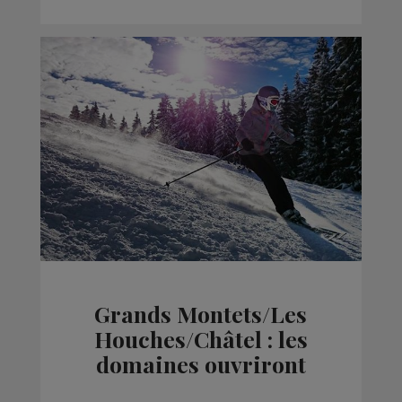
Grands Montets/Les
Houches/Châtel : les
domaines ouvriront
partiellement ce week-