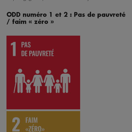
ODD numéro 1 et 2 : Pas de pauvreté
/ faim « zéro »