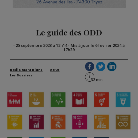
Le guide des ODD
-
25 septembre 2023 à 12h14
-
Mis à jour le 6 février 2024 à
17h39
Radio Mont Blanc
Actus
Les Dossiers