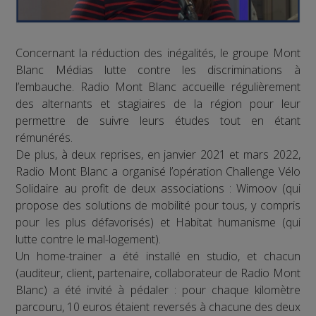
Concernant la réduction des inégalités, le groupe Mont
Blanc Médias lutte contre les discriminations à
l’embauche. Radio Mont Blanc accueille régulièrement
des alternants et stagiaires de la région pour leur
permettre de suivre leurs études tout en étant
rémunérés.
De plus, à deux reprises, en janvier 2021 et mars 2022,
Radio Mont Blanc a organisé l’opération Challenge Vélo
Solidaire au profit de deux associations : Wimoov (qui
propose des solutions de mobilité pour tous, y compris
pour les plus défavorisés) et Habitat humanisme (qui
lutte contre le mal-logement).
Un home-trainer a été installé en studio, et chacun
(auditeur, client, partenaire, collaborateur de Radio Mont
Blanc) a été invité à pédaler : pour chaque kilomètre
parcouru, 10 euros étaient reversés à chacune des deux