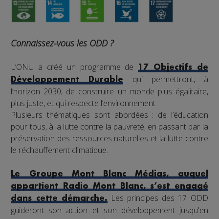
Connaissez-vous les ODD ?
L’ONU a créé un programme de
17 Objectifs de
qui permettront, à
Développement Durable
l’horizon 2030, de construire un monde plus égalitaire,
plus juste, et qui respecte l’environnement.
Plusieurs thématiques sont abordées : de l’éducation
pour tous, à la lutte contre la pauvreté, en passant par la
préservation des ressources naturelles et la lutte contre
le réchauffement climatique.
Le Groupe Mont Blanc Médias, auquel
appartient Radio Mont Blanc, s’est engagé
Les principes des 17 ODD
dans cette démarche.
guideront son action et son développement jusqu'en