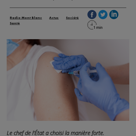
Radio Mont Blanc
Actus
Société
Santé
Le chef de l’État a choisi la manière forte.