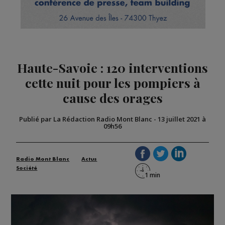
Haute-Savoie : 120 interventions
cette nuit pour les pompiers à
cause des orages
Publié par La Rédaction Radio Mont Blanc
-
13 juillet 2021 à
09h56
Radio Mont Blanc
Actus
Société