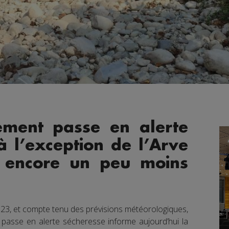
ement passe en alerte
 l’exception de l’Arve
r encore un peu moins
023, et compte tenu des prévisions météorologiques,
passe en alerte sécheresse informe aujourd’hui la