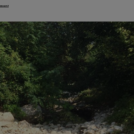
ement