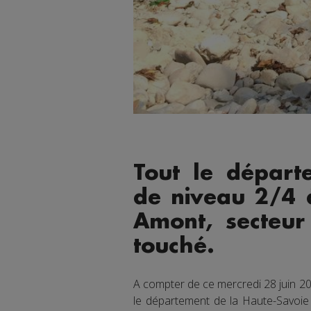
Tout le départ
de niveau 2/4 à
Amont, secteu
touché.
A compter de ce mercredi 28 juin 2
le département de la Haute-Savoie 