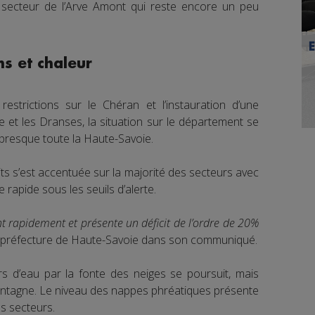
u secteur de l’Arve Amont qui reste encore un peu
s et chaleur
strictions sur le Chéran et l’instauration d’une
e et les Dranses, la situation sur le département se
resque toute la Haute-Savoie.
its s’est accentuée sur la majorité des secteurs avec
 rapide sous les seuils d’alerte.
t rapidement et présente un déficit de l’ordre de 20%
la préfecture de Haute-Savoie dans son communiqué.
urs d’eau par la fonte des neiges se poursuit, mais
ntagne. Le niveau des nappes phréatiques présente
s secteurs.