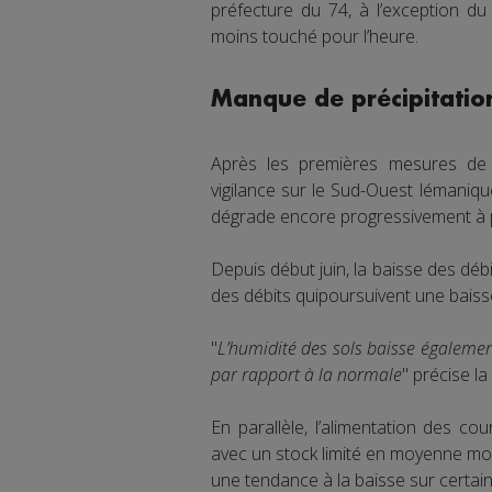
préfecture du 74, à l’exception d
moins touché pour l’heure.
Manque de précipitation
Après les premières mesures de re
vigilance sur le Sud-Ouest lémaniqu
dégrade encore progressivement à p
Depuis début juin, la baisse des déb
des débits quipoursuivent une baisse
"
L’humidité des sols baisse égalemen
par rapport à la normale
" précise 
En parallèle, l’alimentation des co
avec un stock limité en moyenne mo
une tendance à la baisse sur certain