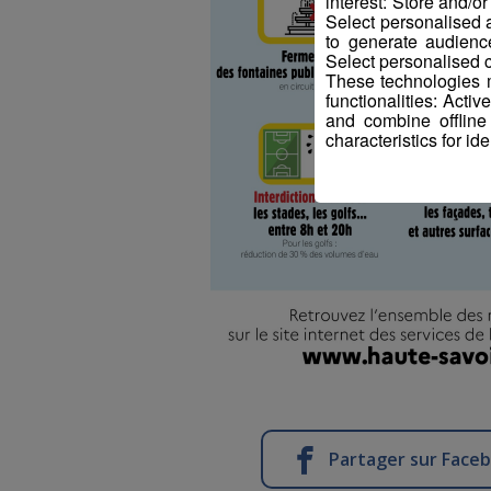
interest: Store and/o
Select personalised
to generate audienc
Select personalised c
These technologies m
functionalities: Acti
and combine offline
characteristics for ide
Partager sur Face