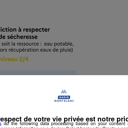
respect de votre vie privée est notre prio
s
do the following data processing based on your consent a