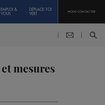
EMPLOI &
DÉPLACE-TOI
NOUS CONTACTER
VOUS
VERT
 et mesures