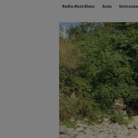
Radio Mont Blanc
Actus
Environn