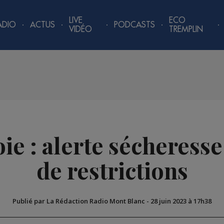
LIVE
ECO
ADIO
ACTUS
PODCASTS
VIDÉO
TREMPLIN
ie : alerte sécheresse
de restrictions
Publié par La Rédaction Radio Mont Blanc
-
28 juin 2023 à 17h38