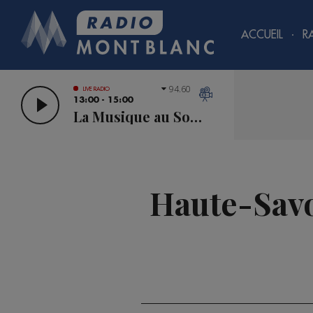
ACCUEIL
R
94.60
LIVE RADIO
13:00 - 15:00
La Musique au Sommet
Haute-Savo