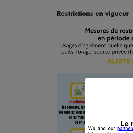
Restrictions en vigueur
Le 
We and our
partner