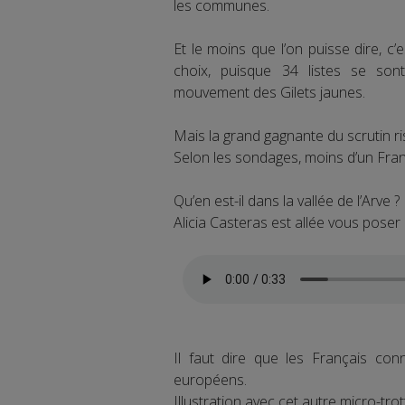
les communes.
Et le moins que l’on puisse dire, c
choix, puisque 34 listes se sont
mouvement des Gilets jaunes.
Mais la grand gagnante du scrutin ris
Selon les sondages, moins d’un Fran
Qu’en est-il dans la vallée de l’Arve ?
Alicia Casteras est allée vous poser
Il faut dire que les Français con
européens.
Illustration avec cet autre micro-tro