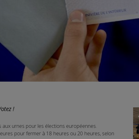
Votez !
aux urnes pour les élections européennes.
heures pour fermer à 18 heures ou 20 heures, selon