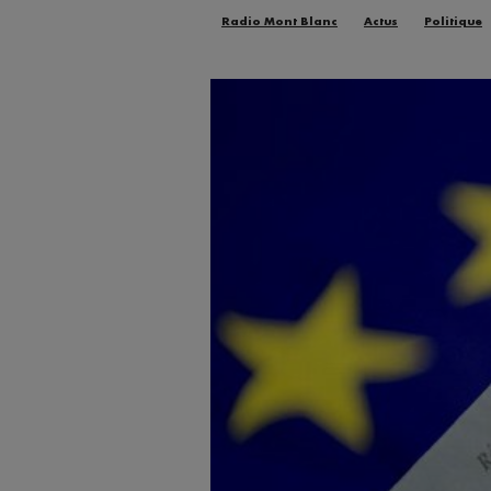
Radio Mont Blanc
Actus
Politique