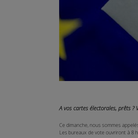
A vos cartes électorales, prêts ? 
Ce dimanche, nous sommes appelés 
Les bureaux de vote ouvriront à 8 