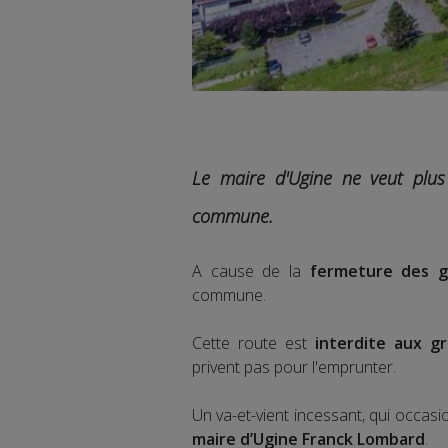
Le maire d'Ugine ne veut plus
commune.
A cause de la
fermeture des go
commune.
Cette route est
interdite aux gr
privent pas pour l'emprunter.
Un va-et-vient incessant, qui occa
maire d’Ugine Franck Lombard
.