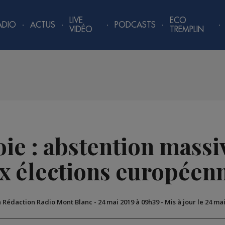
LIVE
ECO
ADIO
ACTUS
PODCASTS
VIDÉO
TREMPLIN
ie : abstention massiv
x élections européen
a Rédaction Radio Mont Blanc
-
24 mai 2019 à 09h39
-
Mis à jour le 24 ma