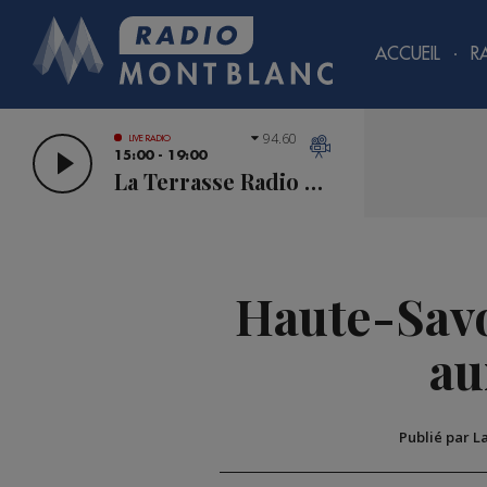
ACCUEIL
R
94.60
LIVE RADIO
15:00 - 19:00
La Terrasse Radio Mont Blanc
Haute-Savo
au
Publié par L