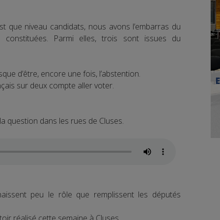
’est que niveau candidats, nous avons l’embarras du
 constituées. Parmi elles, trois sont issues du
que d’être, encore une fois, l’abstention.
çais sur deux compte aller voter.
 la question dans les rues de Cluses.
naissent peu le rôle que remplissent les députés
ttoir réalisé cette semaine à Cluses.