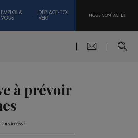
EMPLOI &
DÉPLACE-TOI
NOUS CONTACTER
VOUS
VERT
e à prévoir
nes
i 2019 à 09h53