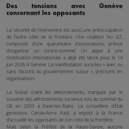
Des tensions avec Genève
concernant les opposants
La sécurité de l’évènement est aussi une préoccupation
de l’autre côté de la frontière. Une coalition No G7,
composée d’une quarantaine d’associations, prévoit
d’organiser un contre-sommet. Un appel à une
mobilisation internationale a déjà été lancé pour le 14
juin 2026 à Genève. La manifestation aura lieu « avec ou
sans l’accord du gouvernement suisse », précisent les
organisateurs.
La Suisse craint les débordements, marquée par le
souvenir des affrontements survenus lors du sommet du
G8 en 2003 à Evian-les-Bains. La conseillère d’État
genevoise, Carole-Anne Kast, a enjoint à la France
d’accueillir les opposants de son côté de la frontière.
Mais selon la Préfète de la Haute-Savoie, aucune