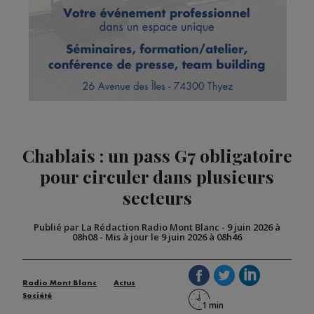
Chablais : un pass G7 obligatoire
pour circuler dans plusieurs
secteurs
Publié par La Rédaction Radio Mont Blanc
-
9 juin 2026 à
08h08
-
Mis à jour le 9 juin 2026 à 08h46
Radio Mont Blanc
Actus
Société