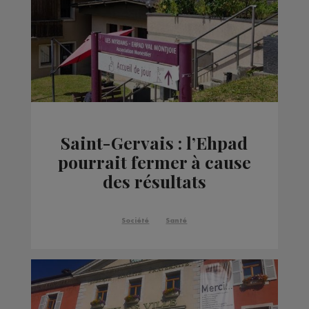
Saint-Gervais : l’Ehpad
pourrait fermer à cause
des résultats
accablants des
contrôles inopinés
Société
Santé
réalisés