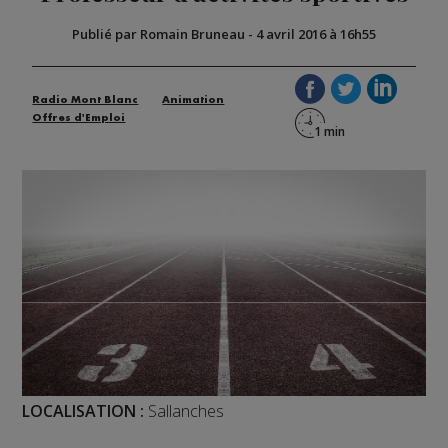
Publié par Romain Bruneau
-
4 avril 2016 à 16h55
Radio Mont Blanc
Animation
Offres d'Emploi
LOCALISATION :
Sallanches