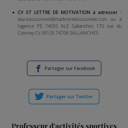
CV ET LETTRE DE MOTIVATION à adresser :
laura.bossonnet@marbreriebossonnet.com ou à
l’agence PE 74055 ALE Sallanches 170 rue du
Coloney Cs 90120 74706 SALLANCHES
Partager sur Facebook
Partager sur Twitter
Professeur d’activités sportives