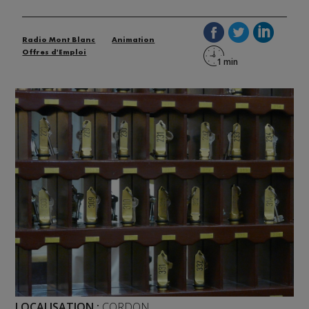
Radio Mont Blanc
Animation
Offres d'Emploi
LOCALISATION :
CORDON