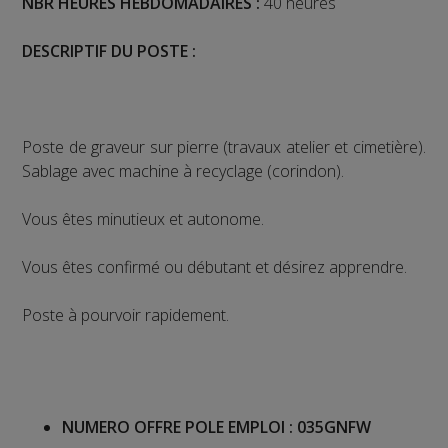
NBR HEURES HEBDOMADAIRES :
40 heures
DESCRIPTIF DU POSTE :
Poste de graveur sur pierre (travaux atelier et cimetière).
Sablage avec machine à recyclage (corindon).
Vous êtes minutieux et autonome.
Vous êtes confirmé ou débutant et désirez apprendre.
Poste à pourvoir rapidement.
NUMERO OFFRE POLE EMPLOI :
035GNFW