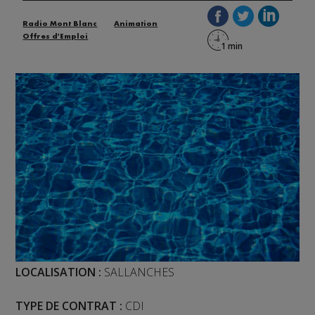
Radio Mont Blanc
Animation
Offres d'Emploi
LOCALISATION :
SALLANCHES
TYPE DE CONTRAT :
CDI