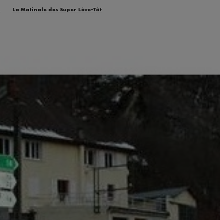
n
La Matinale des Super Lève-Tôt