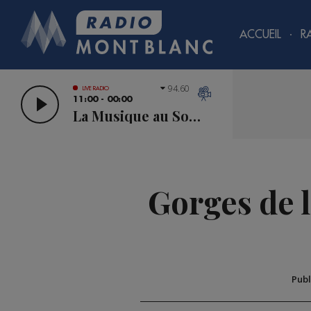
ACCUEIL
R
94.60
LIVE RADIO
11:00 - 00:00
La Musique au Sommet
Gorges de l
Publ