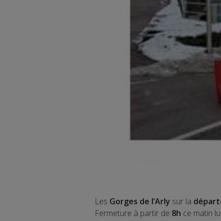
Les
Gorges de l’Arly
sur la
départ
Fermeture à partir de
8h
ce matin lu