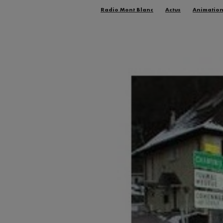
Radio Mont Blanc
Actus
Animatio