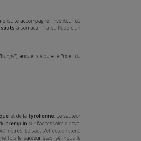
 a ensuite accompagné l'inventeur du
 sauts
à son actif. Il a eu l'idée d'un
bungy") auquel s'ajoute le "ride" du
ique
et de la
tyrolienne
. Le sauteur
 du
tremplin
sur l'accessoire d'envol
40 mètres. Le saut s'effectue retenu
 fois le sauteur stabilisé, nous le