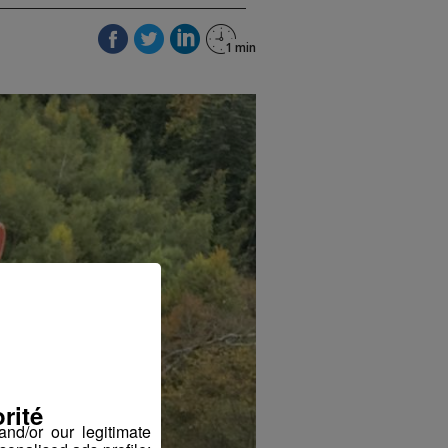
rité
nd/or our legitimate