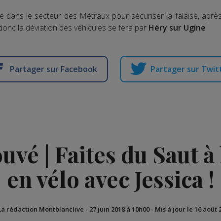
e dans le secteur des Métraux pour sécuriser la falaise, aprè
donc la déviation des véhicules se fera par
Héry sur Ugine
Partager sur Facebook
Partager sur Twit
vé | Faites du Saut à l
en vélo avec Jessica !
La rédaction Montblanclive
-
27 juin 2018 à 10h00
-
Mis à jour le 16 août 