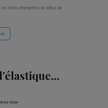
s les fortes intempéries du début de
ter
'élastique...
2018 à 15h34