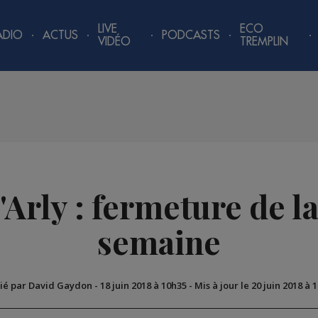
LIVE
ECO
ADIO
ACTUS
PODCASTS
VIDÉO
TREMPLIN
'Arly : fermeture de la
semaine
ié par David Gaydon
-
18 juin 2018 à 10h35
-
Mis à jour le 20 juin 2018 à 