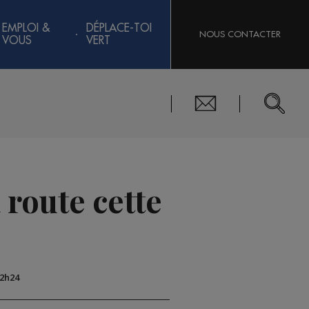
EMPLOI &
DÉPLACE-TOI
NOUS CONTACTER
VOUS
VERT
 route cette
12h24