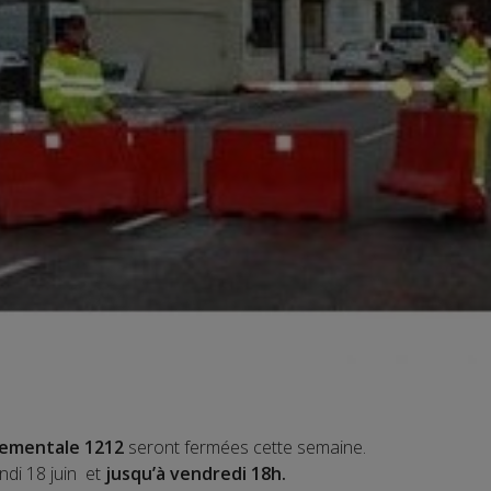
ementale 1212
seront fermées cette semaine.
ndi 18 juin et
jusqu’à vendredi 18h.