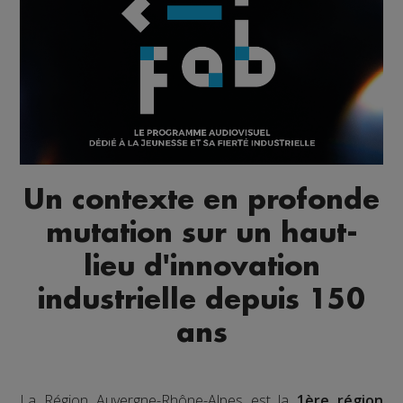
Un contexte en profonde
mutation sur un haut-
lieu d'innovation
industrielle depuis 150
ans
La Région Auvergne-Rhône-Alpes est la
1ère région