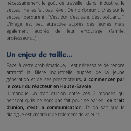
nécessairement le goût de travailler dans l’industrie, le
secteur ne les fait pas rêver. De nombreux clichés sur le
secteur perdurent : “c’est dur, c’est sale, c’est polluant…”.
L'image est peu attractive auprès des jeunes mais
également auprès de leur entourage (famille,
professeurs…).
Un enjeu de taille…
Face à cette problématique, il est nécessaire de rendre
attractif la filière industrielle auprès de la jeune
génération et de ses prescripteurs,
à commencer par
le cœur du réacteur en Haute-Savoie !
Il manque un trait d’union entre ces 2 mondes qui
pensent qu’ils ne sont pas fait pour se parler :
ce trait
d’union, c’est la communication.
Et on sait que le
dialogue est créateur de tellement de valeurs.