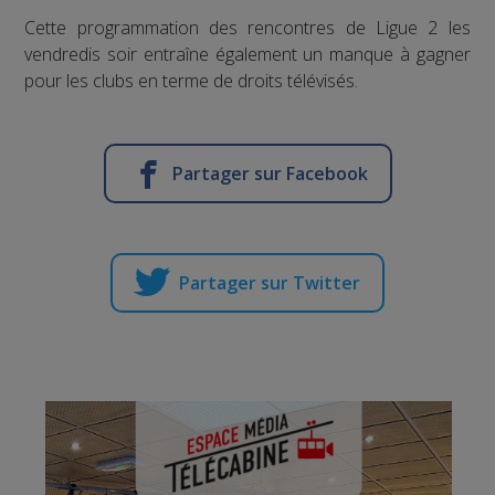
Cette programmation des rencontres de Ligue 2 les
vendredis soir entraîne également un manque à gagner
pour les clubs en terme de droits télévisés.
Partager sur Facebook
Partager sur Twitter