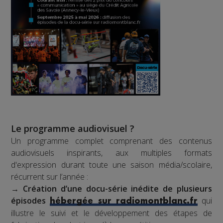
Le programme audiovisuel ?
Un programme complet comprenant des contenus
audiovisuels inspirants, aux multiples formats
d'expression durant toute une saison média/scolaire,
récurrent sur l’année :
→
Création d’une docu-série inédite de plusieurs
épisodes
qui
hébergée sur radiomontblanc.fr
illustre le suivi et le développement des étapes de