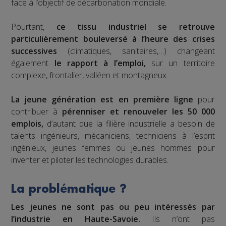
face à l’objectif de décarbonation mondiale.
Pourtant,
ce tissu industriel se retrouve
particulièrement bouleversé à l’heure des crises
successives
(climatiques, sanitaires,…) changeant
également
le rapport à l’emploi,
sur un territoire
complexe, frontalier, valléen et montagneux.
La jeune génération est en première ligne
pour
contribuer à
pérenniser et renouveler les 50 000
emplois,
d’autant que la filière industrielle a besoin de
talents ingénieurs, mécaniciens, techniciens à l’esprit
ingénieux, jeunes femmes ou jeunes hommes pour
inventer et piloter les technologies durables.
La problématique ?
Les jeunes ne sont pas ou peu intéressés par
l’industrie en Haute-Savoie.
Ils n’ont pas