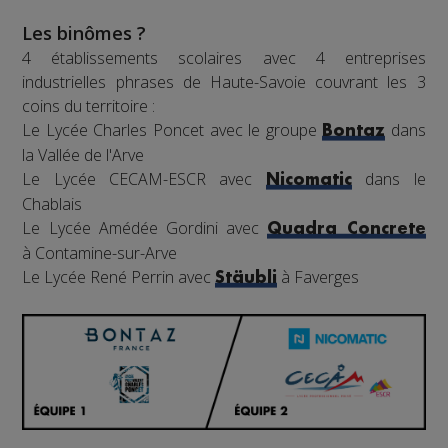
Les binômes ?
4 établissements scolaires avec 4 entreprises
industrielles phrases de Haute-Savoie couvrant les 3
coins du territoire :
Le Lycée Charles Poncet avec le groupe
dans
Bontaz
la Vallée de l'Arve
Le Lycée CECAM-ESCR avec
dans le
Nicomatic
Chablais
Le Lycée Amédée Gordini avec
Quadra Concrete
à Contamine-sur-Arve
Le Lycée René Perrin avec
à Faverges
Stäubli