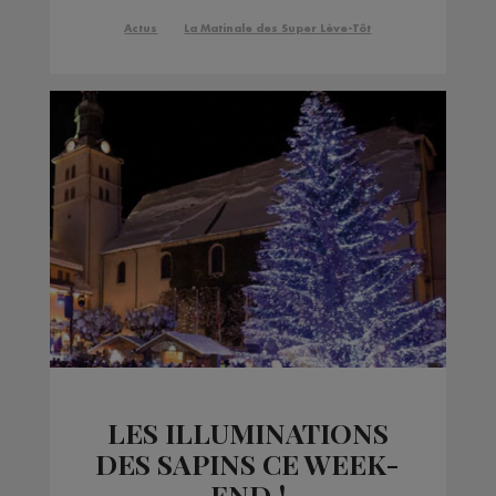
Actus
La Matinale des Super Lève-Tôt
LES ILLUMINATIONS
DES SAPINS CE WEEK-
END !