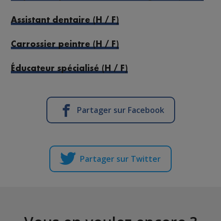
Assistant dentaire (H / F)
Carrossier peintre (H / F)
Éducateur spécialisé (H / F)
Partager sur Facebook
Partager sur Twitter