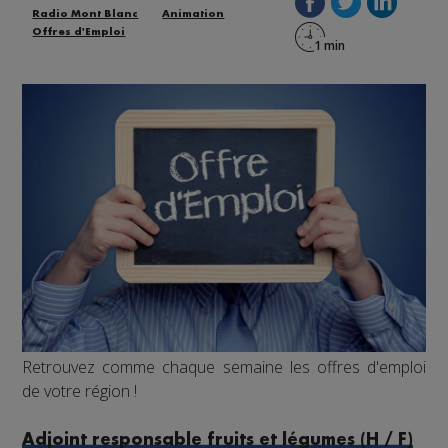
Radio Mont Blanc
Animation
Offres d'Emploi
Retrouvez comme chaque semaine les offres d'emploi
de votre région !
Adjoint responsable fruits et légumes (H / F)