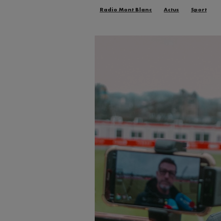
Radio Mont Blanc
Actus
Sport