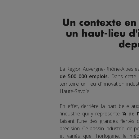
Un contexte en
un haut-lieu d'
dep
La Région Auvergne-Rhône-Alpes es
de 500 000 emplois.
Dans cette R
territoire un lieu d’innovation indus
Haute-Savoie.
En effet, derrière la part belle a
l’industrie qui y représente
¼ de l
faisant l’une des grandes fiertés 
précision. Ce bassin industriel de p
et variés que l’horlogerie, le médic