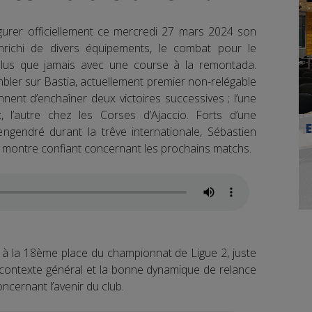
ugurer officiellement ce mercredi 27 mars 2024 son
richi de divers équipements, le combat pour le
plus que jamais avec une course à la remontada.
mbler sur Bastia, actuellement premier non-relégable
nent d’enchaîner deux victoires successives ; l’une
l’autre chez les Corses d’Ajaccio. Forts d’une
gendré durant la trêve internationale, Sébastien
e montre confiant concernant les prochains matchs.
à la 18ème place du championnat de Ligue 2, juste
e contexte général et la bonne dynamique de relance
ncernant l’avenir du club.