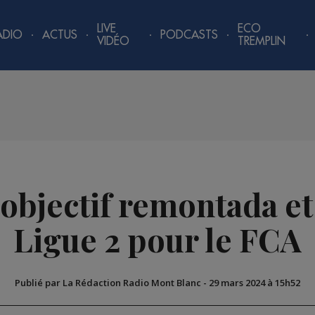
LIVE
ECO
ADIO
ACTUS
PODCASTS
VIDÉO
TREMPLIN
 objectif remontada et
Ligue 2 pour le FCA
Publié par La Rédaction Radio Mont Blanc
-
29 mars 2024 à 15h52