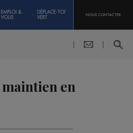
EMPLOI &
DÉPLACE-TOI
NOUS CONTACTER
VOUS
VERT
 maintien en