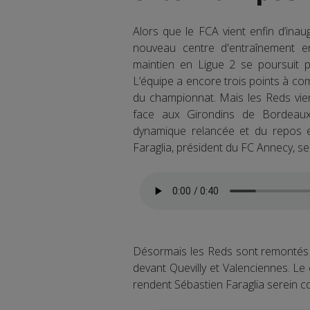
Alors que le FCA vient enfin d’ina
nouveau centre d'entraînement en
maintien en Ligue 2 se poursuit 
L’équipe a encore trois points à co
du championnat. Mais les Reds vien
face aux Girondins de Bordeaux, 
dynamique relancée et du repos en
Faraglia, président du FC Annecy, s
Désormais les Reds sont remontés 
devant Quevilly et Valenciennes. L
rendent Sébastien Faraglia serein co