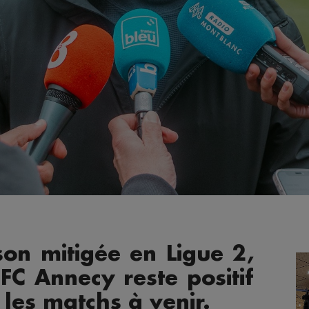
on mitigée en Ligue 2,
FC Annecy reste positif
 les matchs à venir.