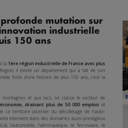
 profonde mutation sur
innovation industrielle
uis 150 ans
t la
1ère région industrielle de France avec plus
égion, il existe un département qui a fait de son
trielle forte d’une histoire de plus 150 ans, c’est la
ux montagnes et aux lacs, se classe le secteur de
’économie, drainant plus de 50 000 emplois
et
de ce territoire pionnier du décolletage de haute-
ointe intervient dans des domaines aussi prestigieux
al, l’automobile, l’aéronautique, le ferroviaire, le