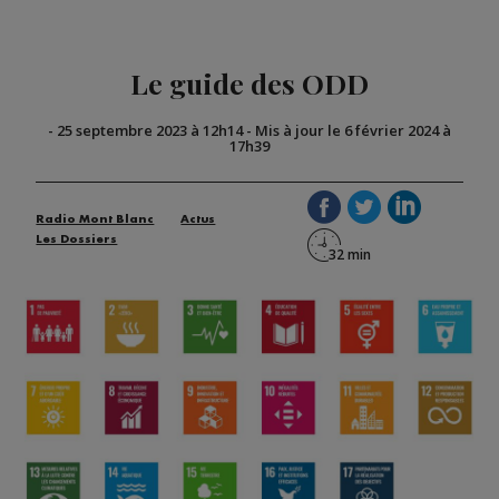
Le guide des ODD
-
25 septembre 2023 à 12h14
-
Mis à jour le 6 février 2024 à
17h39
Radio Mont Blanc
Actus
Les Dossiers