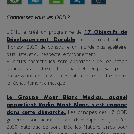
Connaissez-vous les ODD ?
L’ONU a créé un programme de
17 Objectifs de
qui permettront, à
Développement Durable
l’horizon 2030, de construire un monde plus égalitaire,
plus juste, et qui respecte l’environnement.
Plusieurs thématiques sont abordées : de l’éducation
pour tous, à la lutte contre la pauvreté, en passant par la
préservation des ressources naturelles et la lutte contre
le réchauffement climatique.
Le Groupe Mont Blanc Médias, auquel
appartient Radio Mont Blanc, s’est engagé
Les principes des 17 ODD
dans cette démarche.
guideront son action et son développement jusqu'en
2030, date que se sont fixée les Nations Unies pour