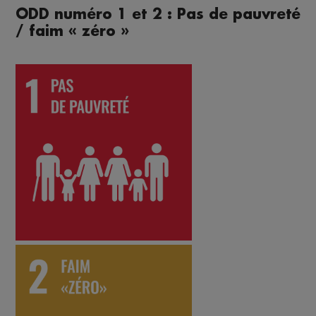
ODD numéro 1 et 2 : Pas de pauvreté
/ faim « zéro »