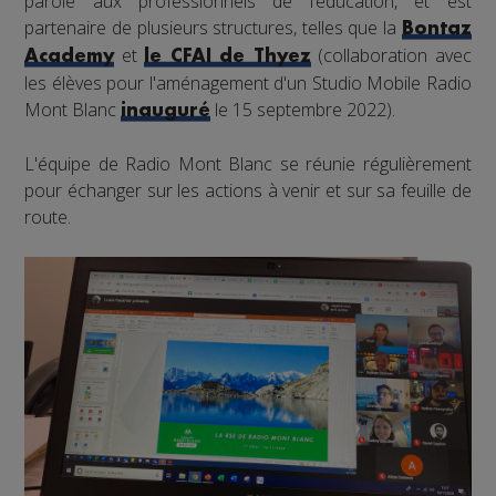
parole aux professionnels de l’éducation, et est
partenaire de plusieurs structures, telles que la
Bontaz
et
(collaboration avec
Academy
le CFAI de Thyez
les élèves pour l'aménagement d'un Studio Mobile Radio
Mont Blanc
le 15 septembre 2022).
inauguré
L'équipe de Radio Mont Blanc se réunie régulièrement
pour échanger sur les actions à venir et sur sa feuille de
route.