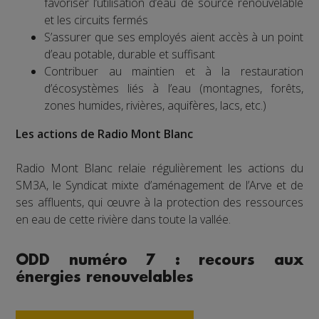
favoriser l’utilisation d’eau de source renouvelable
et les circuits fermés
S’assurer que ses employés aient accès à un point
d’eau potable, durable et suffisant
Contribuer au maintien et à la restauration
d’écosystèmes liés à l’eau (montagnes, forêts,
zones humides, rivières, aquifères, lacs, etc.)
Les actions de Radio Mont Blanc
Radio Mont Blanc relaie régulièrement les actions du
SM3A, le Syndicat mixte d’aménagement de l’Arve et de
ses affluents, qui œuvre à la protection des ressources
en eau de cette rivière dans toute la vallée.
ODD numéro 7 : recours aux
énergies renouvelables