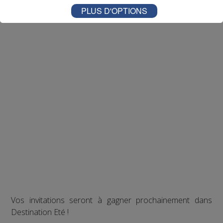
PLUS D'OPTIONS
Vos invitations seront à gagner prochainement dans
Destination Eté !