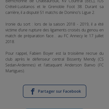
Berrichonne de Châteauroux, KV Courtrai (BEL), l’US
Créteil-Lusitanos et le Grenoble Foot 38. Durant sa
carrière, il a disputé 51 matchs de Domino's Ligue 2.
Ironie du sort : lors de la saison 2018 - 2019, il a été
victime d’une rupture des ligaments croisés du genou en
match de préparation face… au FC Annecy le 17 juillet
2018.
Pour rappel, Fabien Boyer est la troisième recrue du
club après le défenseur central Bissenty Mendy (CS
Sedan-Ardennes) et l'attaquant Anderson Banvo (FC
Martigues).
Partager sur Facebook