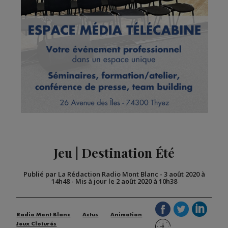
Jeu | Destination Été
Publié par La Rédaction Radio Mont Blanc
-
3 août 2020 à
14h48
-
Mis à jour le 2 août 2020 à 10h38
Radio Mont Blanc
Actus
Animation
Jeux Cloturés