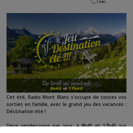
Cet été, Radio Mont Blanc s'occupe de toutes vos
sorties en famille, avec le grand jeu des vacances :
Déstination été !
Deux rendez-vous par jour, à 8h45 et 17h45 sur
Radio Mont Blanc !