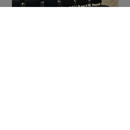
Vous en voulez encore ?