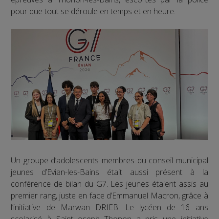
pour que tout se déroule en temps et en heure.
Un groupe d’adolescents membres du conseil municipal
jeunes d’Evian-les-Bains était aussi présent à la
conférence de bilan du G7. Les jeunes étaient assis au
premier rang, juste en face d’Emmanuel Macron, grâce à
l’initiative de Marwan DRIEB. Le lycéen de 16 ans
scolarisé à Saint-Joseph Thonon a pris une initiative