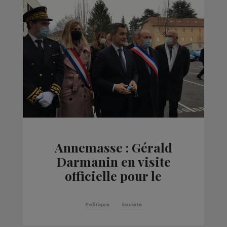
Annemasse : Gérald
Darmanin en visite
officielle pour le
Beauvau de la sécurité
Politique
Société