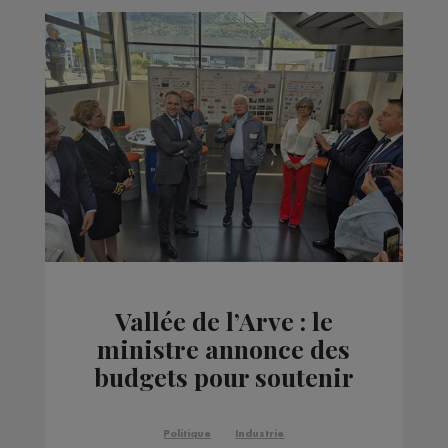
Vallée de l’Arve : le
ministre annonce des
budgets pour soutenir
la diversification des
décolleteurs
Politique
Industrie