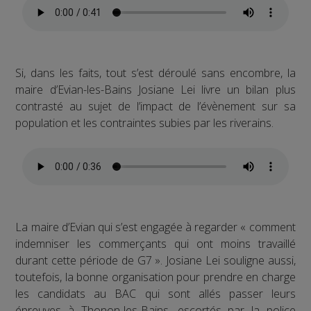
Si, dans les faits, tout s’est déroulé sans encombre, la
maire d’Evian-les-Bains Josiane Lei livre un bilan plus
contrasté au sujet de l’impact de l’évènement sur sa
population et les contraintes subies par les riverains.
La maire d’Evian qui s’est engagée à regarder « comment
indemniser les commerçants qui ont moins travaillé
durant cette période de G7 ». Josiane Lei souligne aussi,
toutefois, la bonne organisation pour prendre en charge
les candidats au BAC qui sont allés passer leurs
épreuves à Thonon-les-Bains, escortés par la police