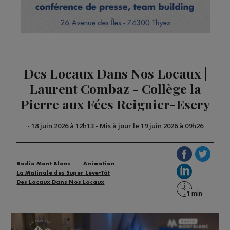
Des Locaux Dans Nos Locaux |
Laurent Combaz - Collège la
Pierre aux Fées Reignier-Esery
-
18 juin 2026 à 12h13
-
Mis à jour le 19 juin 2026 à 09h26
Radio Mont Blanc
Animation
La Matinale des Super Lève-Tôt
Des Locaux Dans Nos Locaux