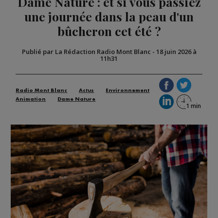
Dame Nature : et si vous passiez
une journée dans la peau d'un
bûcheron cet été ?
Publié par La Rédaction Radio Mont Blanc
-
18 juin 2026 à
11h31
Radio Mont Blanc
Actus
Environnement
Animation
Dame Nature