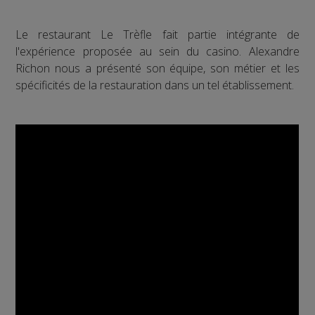
Le restaurant Le Trèfle fait partie intégrante de
l'expérience proposée au sein du casino. Alexandre
Richon nous a présenté son équipe, son métier et les
spécificités de la restauration dans un tel établissement.