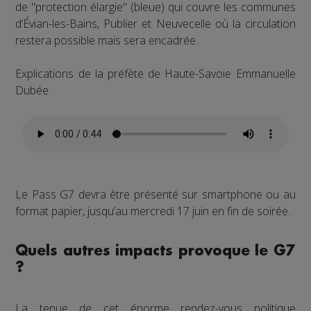
de "protection élargie" (bleue) qui couvre les communes
d’Évian-les-Bains, Publier et Neuvecelle où la circulation
restera possible mais sera encadrée.
Explications de la préfète de Haute-Savoie Emmanuelle
Dubée.
Le Pass G7 devra être présenté sur smartphone ou au
format papier, jusqu’au mercredi 17 juin en fin de soirée.
Quels autres impacts provoque le G7
?
La tenue de cet énorme rendez-vous politique