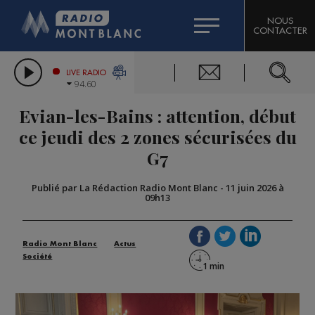
HOROSCOPE
CITIZEN MACHINERY
NOUS
CONTACTER
COMPAGNIE DU MONT-BLANC
LES CHRONIQUES DE L'EXPERT
GRAND MASSIF DOMAINES SKIABLES
LIVE RADIO
94.60
BORINI
Evian-les-Bains : attention, début
BIGARD
ce jeudi des 2 zones sécurisées du
G7
Publié par La Rédaction Radio Mont Blanc
-
11 juin 2026 à
09h13
Radio Mont Blanc
Actus
Société