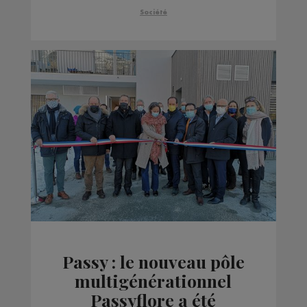
Société
Passy : le nouveau pôle
multigénérationnel
Passyflore a été