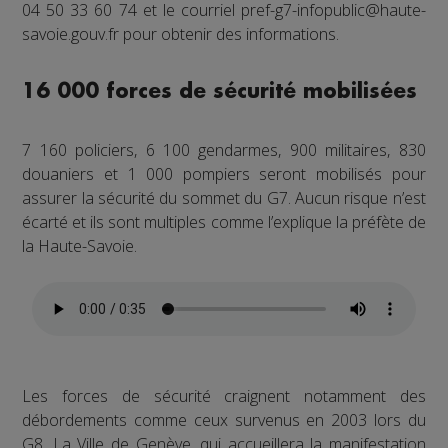
04 50 33 60 74 et le courriel pref-g7-infopublic@haute-
savoie.gouv.fr pour obtenir des informations.
16 000 forces de sécurité mobilisées
7 160 policiers, 6 100 gendarmes, 900 militaires, 830
douaniers et 1 000 pompiers seront mobilisés pour
assurer la sécurité du sommet du G7. Aucun risque n’est
écarté et ils sont multiples comme l’explique la préfète de
la Haute-Savoie.
Les forces de sécurité craignent notamment des
débordements comme ceux survenus en 2003 lors du
G8. La Ville de Genève, qui accueillera la manifestation