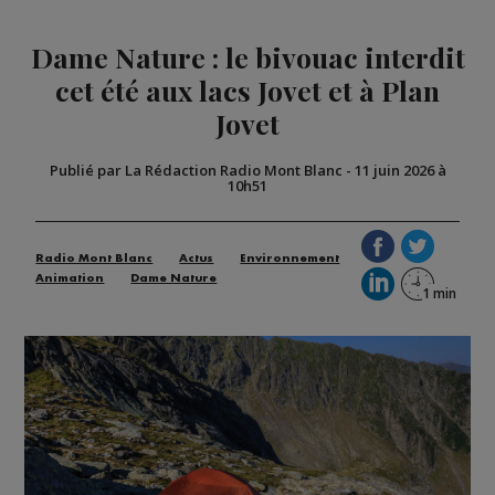
Dame Nature : le bivouac interdit
cet été aux lacs Jovet et à Plan
Jovet
Publié par La Rédaction Radio Mont Blanc
-
11 juin 2026 à
10h51
Radio Mont Blanc
Actus
Environnement
Animation
Dame Nature