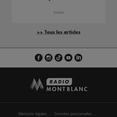
inauguré
Société
>> Tous les articles
Mentions légales
Données personnelles