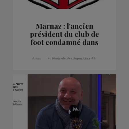
Marnaz : l'ancien
président du club de
foot condamné dans
l'affaire de la caisse
noire
Actus
La Matinale des Super Lève-Tôt