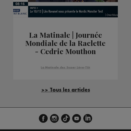
La Matinale | Journée
Mondiale de la Raclette
- Cedric Mouthon
La Matinale des Super Lève-Tôt
>> Tous les articles