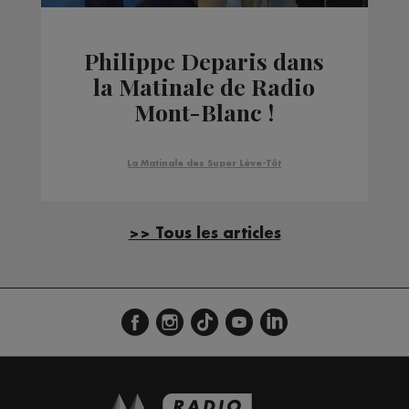
Philippe Deparis dans
la Matinale de Radio
Mont-Blanc !
La Matinale des Super Lève-Tôt
>> Tous les articles