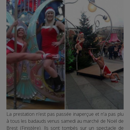
L
a prestation n'est pas passée inaperçue et n'a pas plu
à tous les badauds venus samedi au marché de Noël de
Brest (Finistère). Ils sont tombés sur un spectacle de