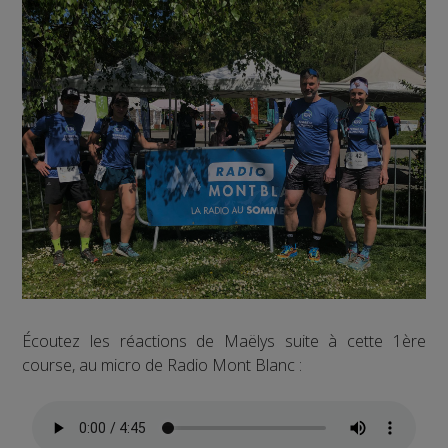
Écoutez les réactions de Maëlys suite à cette 1ère
course, au micro de Radio Mont Blanc :