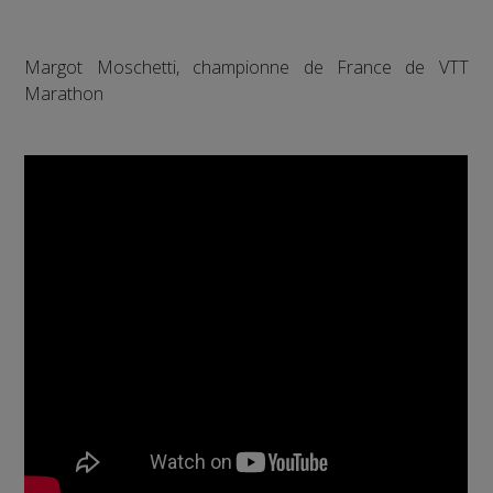
Margot Moschetti, championne de France de VTT
Marathon