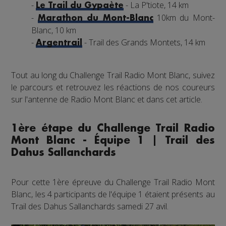
-
- La P'tiote, 14 km
Le Trail du Gypaète
-
10km du Mont-
Marathon du Mont-Blanc
Blanc, 10 km
-
- Trail des Grands Montets, 14 km
Argentrail
Tout au long du Challenge Trail Radio Mont Blanc, suivez
le parcours et retrouvez les réactions de nos coureurs
sur l'antenne de Radio Mont Blanc et dans cet article.
1ère étape du Challenge Trail Radio
Mont Blanc - Équipe 1 | Trail des
Dahus Sallanchards
Pour cette 1ère épreuve du Challenge Trail Radio Mont
Blanc, les 4 participants de l'équipe 1 étaient présents au
Trail des Dahus Sallanchards samedi 27 avil.