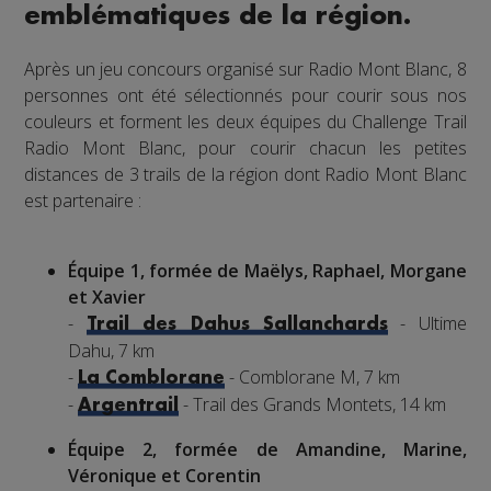
emblématiques de la région.
Après un jeu concours organisé sur Radio Mont Blanc, 8
personnes ont été sélectionnés pour courir sous nos
couleurs et forment les deux équipes du Challenge Trail
Radio Mont Blanc, pour courir chacun les petites
distances de 3 trails de la région dont Radio Mont Blanc
est partenaire :
Équipe 1, formée de Maëlys, Raphael, Morgane
et Xavier
-
- Ultime
Trail des Dahus Sallanchards
Dahu, 7 km
-
- Comblorane M, 7 km
La Comblorane
-
- Trail des Grands Montets, 14 km
Argentrail
Équipe 2, formée de Amandine, Marine,
Véronique et Corentin