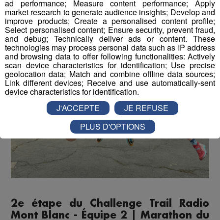
ad performance; Measure content performance; Apply
market research to generate audience insights; Develop and
improve products; Create a personalised content profile;
Select personalised content; Ensure security, prevent fraud,
and debug; Technically deliver ads or content. These
technologies may process personal data such as IP address
and browsing data to offer following functionalities: Actively
scan device characteristics for identification; Use precise
geolocation data; Match and combine offline data sources;
Link different devices; Receive and use automatically-sent
device characteristics for identification.
J'ACCEPTE
JE REFUSE
PLUS D'OPTIONS
2e étape du Challenge Trail Radio
Mont Blanc - Équipe 2 | Marathon du