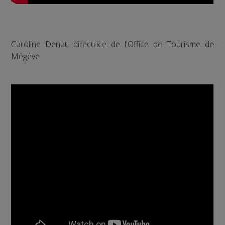
Caroline Denat, directrice de l'Office de Tourisme de
Megève