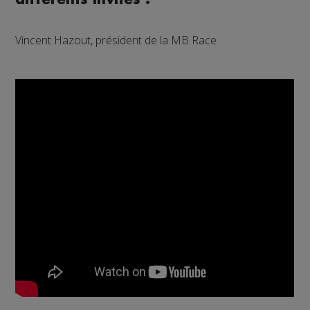
Vincent Hazout, président de la MB Race