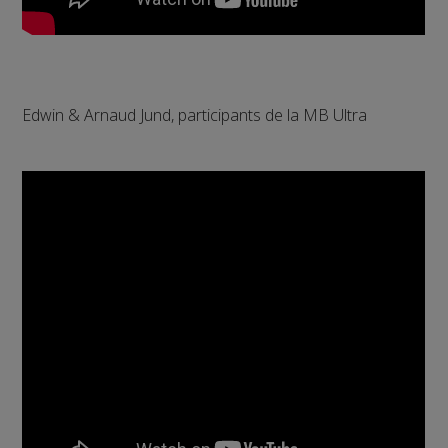
Edwin & Arnaud Jund, participants de la MB Ultra