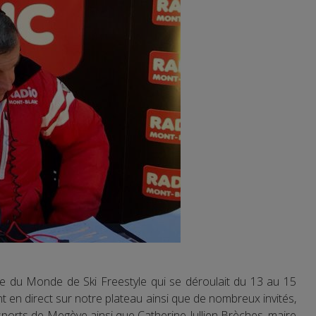
e du Monde de Ski Freestyle qui se déroulait du 13 au 15
en direct sur notre plateau ainsi que de nombreux invités,
 sports de Megève ainsi que Catherine Jullien Brèches, maire