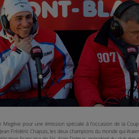
de Megève pour une émission spéciale à l'occasion de la Coup
an Frédéric Chapuis, les deux champions du monde qui étaient 
édération Française de Ski, Alain Delmas, président du club des