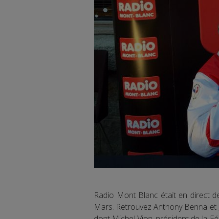
Radio Mont Blanc était en direct 
Mars. Retrouvez Anthony Benna et Je
dont Michel Vion, président de la F