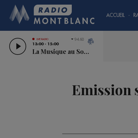
ACCUEIL
R
94.60
LIVE RADIO
13:00 - 15:00
La Musique au Sommet
Emission 