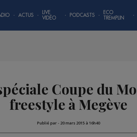
LIVE
ECO
ADIO
ACTUS
PODCASTS
VIDÉO
TREMPLIN
spéciale Coupe du Mo
freestyle à Megève
Publié par
-
20 mars 2015 à 16h40