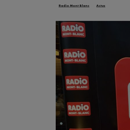
Radio Mont Blanc
Actus