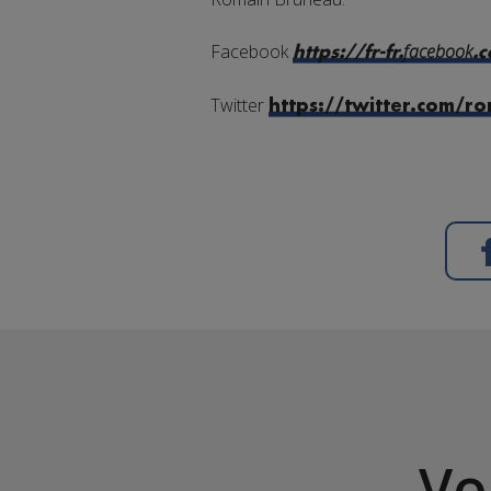
Facebook
facebook
https://fr-fr.
.
Twitter
https://twitter.com/r
Vo