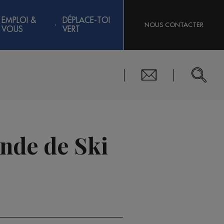
EMPLOI &
DÉPLACE-TOI
NOUS CONTACTER
VOUS
VERT
nde de Ski