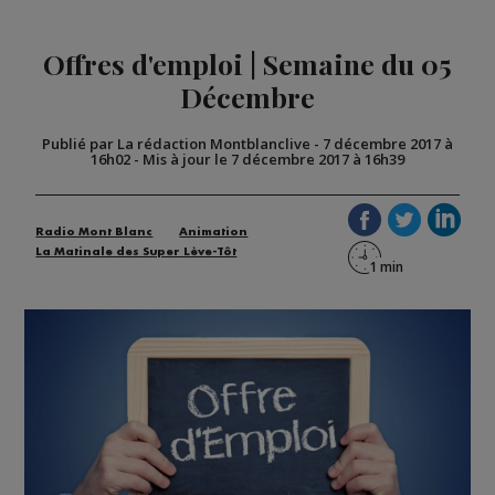
Offres d'emploi | Semaine du 05
Décembre
Publié par La rédaction Montblanclive
-
7 décembre 2017 à
16h02
-
Mis à jour le 7 décembre 2017 à 16h39
Radio Mont Blanc
Animation
La Matinale des Super Lève-Tôt