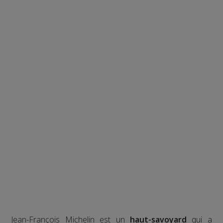
Jean-François Michelin est un
haut-savoyard
qui a