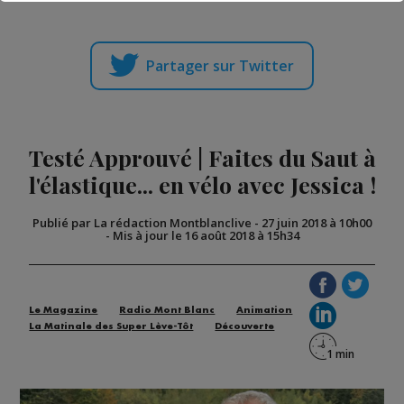
Partager sur Twitter
Testé Approuvé | Faites du Saut à
l'élastique... en vélo avec Jessica !
Publié par La rédaction Montblanclive
-
27 juin 2018 à 10h00
-
Mis à jour le 16 août 2018 à 15h34
Le Magazine
Radio Mont Blanc
Animation
La Matinale des Super Lève-Tôt
Découverte