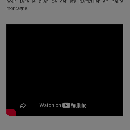
pour faire le bilan de cet été particulier en haute
montagne.