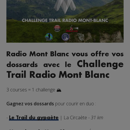
Radio Mont Blanc vous offre vos
Challenge
dossards avec le
Trail Radio Mont Blanc
3 courses = 1 challenge 🏔️
Gagnez vos dossards
pour courir en duo :
-
| La Circaète -
31 km
Le Trail du gypaète