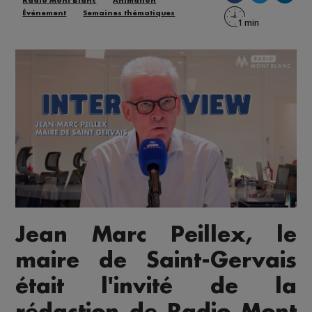
Radio Mont Blanc
Animation
Événement
Semaines thématiques
Jean Marc Peillex
, le
maire de
Saint-Gervais
était l'invité de la
rédaction de Radio Mont