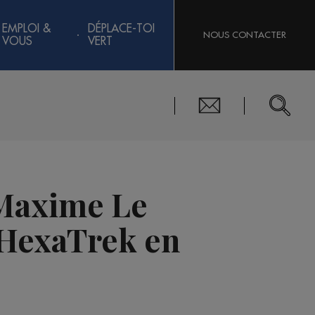
EMPLOI &
DÉPLACE-TOI
NOUS CONTACTER
VOUS
VERT
 Maxime Le
l'HexaTrek en