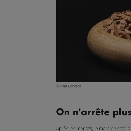
© Tree Concept
On n'arrête plu
Après les mégots, le marc de café ou 