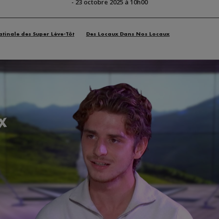
-
23 octobre 2025 à 10h00
atinale des Super Lève-Tôt
Des Locaux Dans Nos Locaux