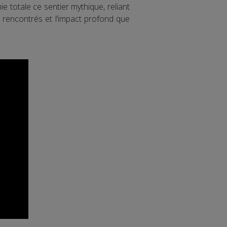
 totale ce sentier mythique, reliant
s rencontrés et l’impact profond que