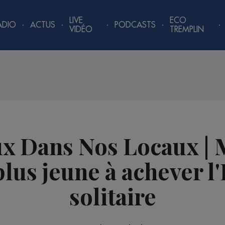
LIVE
ECO
ADIO
ACTUS
PODCASTS
VIDÉO
TREMPLIN
x Dans Nos Locaux |
plus jeune à achever 
solitaire