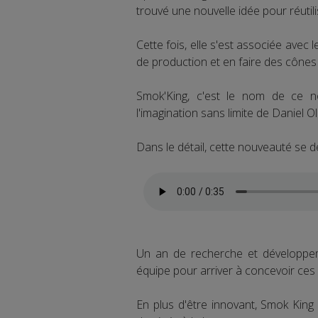
trouvé une nouvelle idée pour réutil
Cette fois, elle s'est associée avec
de production et en faire des cône
Smok'King, c'est le nom de ce no
l'imagination sans limite de Daniel O
Dans le détail, cette nouveauté se dé
Un an de recherche et développem
équipe pour arriver à concevoir ces 
En plus d'être innovant, Smok Kin