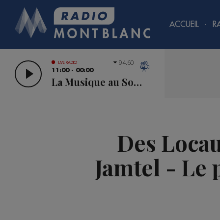
ACCUEIL
R
94.60
LIVE RADIO
11:00 - 00:00
La Musique au Sommet
Des Locau
Jamtel - Le 