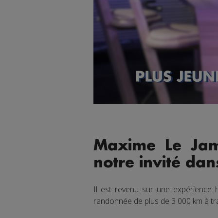
Maxime Le Jamt
notre invité da
Il est revenu sur une expérience h
randonnée de plus de 3 000 km à tra