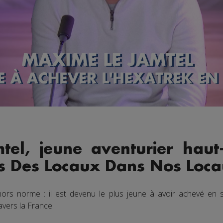
el, jeune aventurier haut-
ns Des Locaux Dans Nos Loca
ors norme : il est devenu le plus jeune à avoir achevé en so
vers la France.