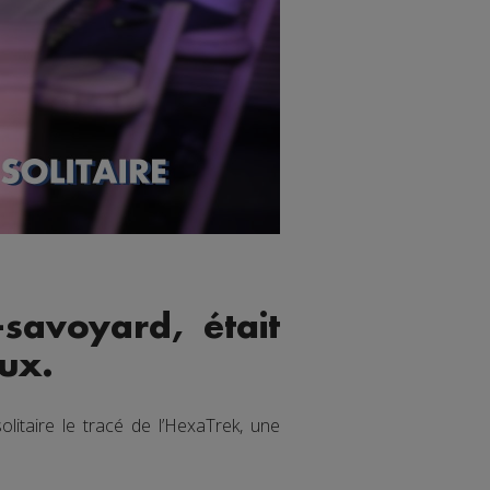
savoyard, était
ux.
litaire le tracé de l’HexaTrek, une