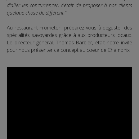
d'aller les concurrencer, c'était de proposer à nos clients
quelque chose de différent.
"
Au restaurant Frometon, préparez-vous à déguster des
spécialités savoyardes grâce à aux producteurs locaux.
Le directeur général, Thomas Barbier, était notre invité
pour nous présenter ce concept au coeur de Chamonix.