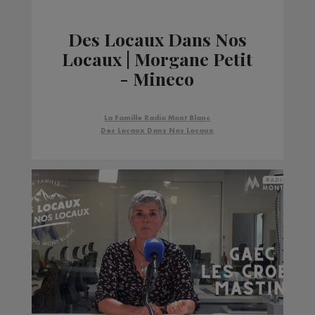
Des Locaux Dans Nos
Locaux | Morgane Petit
- Mineco
La Famille Radio Mont Blanc
Des Locaux Dans Nos Locaux