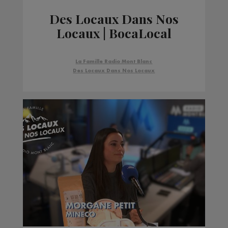
Des Locaux Dans Nos
Locaux | BocaLocal
La Famille Radio Mont Blanc
Des Locaux Dans Nos Locaux