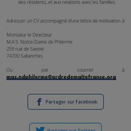
des résidents, et aux relations avec les familles.
Adresser un CV accompagné d’une lettre de motivation à
:
Monsieur le Directeur
M.A.S. Notre-Dame de Philerme
259 rue de Savoie
74700 Sallanches
Ou par courriel à
mas.ndphilerme@ordredemaltefrance.org
Partager sur Facebook
Partager sur Twitter