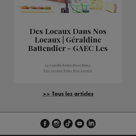
Des Locaux Dans Nos
Locaux | Géraldine
Battendier - GAEC Les
Croets Mastins
La Famille Radio Mont Blanc
Des Locaux Dans Nos Locaux
>> Tous les articles