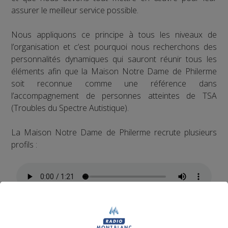
assurer le meilleur service possible.
Nous appliquons ce principe à tous les niveaux de
l’organisation et c’est pourquoi nous recherchons des
personnalités dynamiques qui sauront réunir tous les
éléments afin que la Maison Notre Dame de Philerme
soit reconnue comme une référence dans
l’accompagnement de personnes atteintes de TSA
(Troubles du Spectre Autistique).
La Maison Notre Dame de Philerme recrute plusieurs
profils :
1 Accompagnant Éducatif et Social ou