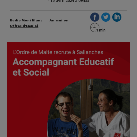
-
15 avril 2024 à 09h35
Radio Mont Blanc
Animation
Offres d'Emploi