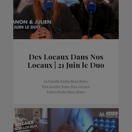
Des Locaux Dans Nos
Locaux | 21 Juin le Duo
La Famille Radio Mont Blanc
Des Locaux Dans Nos Locaux
Talent Radio Mont Blanc