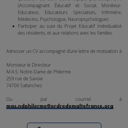
(Accompagnant Éducatif et Social, Moniteur-
Educateur, Educateurs Spécialisés, Infirmière,
Médecins, Psychologue, Neuropsychologue).
Participer au suivi du Projet Educatif Individualisé
des résidents, et aux relations avec les familles.
Adresser un CV accompagné d’une lettre de motivation à
:
Monsieur le Directeur
M.A.S. Notre-Dame de Philerme
259 rue de Savoie
74700 Sallanches
Ou par courriel à
mas.ndphilerme@ordredemaltefrance.org