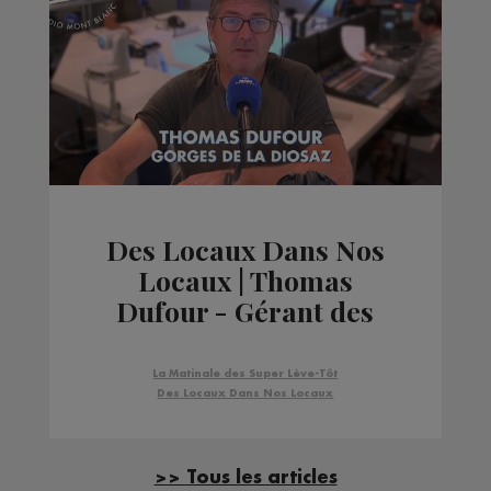
Des Locaux Dans Nos
Locaux | Thomas
Dufour - Gérant des
Gorges de la Diosaz
La Matinale des Super Lève-Tôt
Des Locaux Dans Nos Locaux
>> Tous les articles