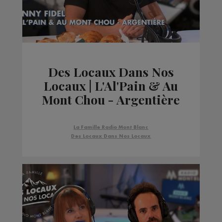
Des Locaux Dans Nos
Locaux | L'Al'Pain & Au
Mont Chou - Argentière
La Famille Radio Mont Blanc
Des Locaux Dans Nos Locaux