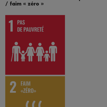
/ faim « zéro »