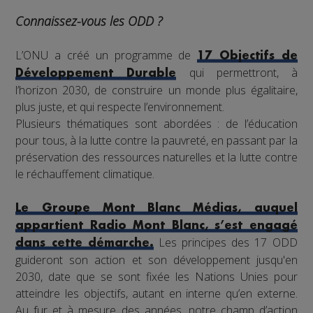
Connaissez-vous les ODD ?
L’ONU a créé un programme de
17 Objectifs de
qui permettront, à
Développement Durable
l’horizon 2030, de construire un monde plus égalitaire,
plus juste, et qui respecte l’environnement.
Plusieurs thématiques sont abordées : de l’éducation
pour tous, à la lutte contre la pauvreté, en passant par la
préservation des ressources naturelles et la lutte contre
le réchauffement climatique.
Le Groupe Mont Blanc Médias, auquel
appartient Radio Mont Blanc, s’est engagé
Les principes des 17 ODD
dans cette démarche.
guideront son action et son développement jusqu'en
2030, date que se sont fixée les Nations Unies pour
atteindre les objectifs, autant en interne qu’en externe.
Au fur et à mesure des années, notre champ d’action