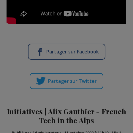
Partager sur Facebook
Partager sur Twitter
Initiatives | Alix Gauthier - French
Tech in the Alps
Publié par Administrateur
-
11 octobre 2022 à 11h40
-
Mis à