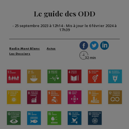
Le guide des ODD
-
25 septembre 2023 à 12h14
-
Mis à jour le 6 février 2024 à
17h39
Radio Mont Blanc
Actus
Les Dossiers