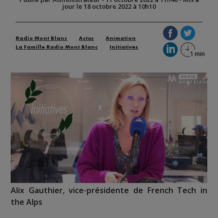
jour le 18 octobre 2022 à 10h10
Radio Mont Blanc
Actus
Animation
La Famille Radio Mont Blanc
Initiatives
Alix Gauthier, vice-présidente de French Tech in
the Alps