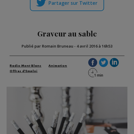
Partager sur Twitter
Graveur au sable
Publié par Romain Bruneau
-
4 avril 2016 à 16h53
Radio Mont Blanc
Animation
Offres d'Emploi