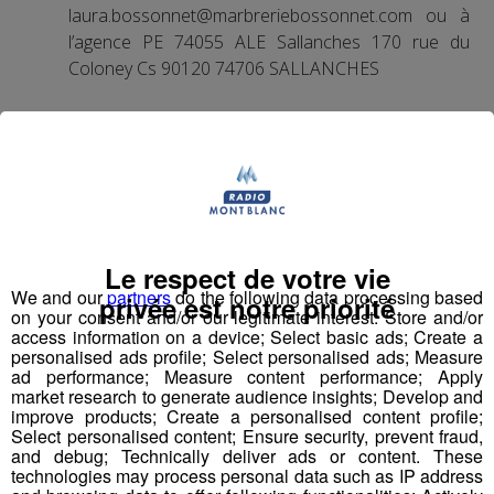
laura.bossonnet@marbreriebossonnet.com ou à
l’agence PE 74055 ALE Sallanches 170 rue du
Coloney Cs 90120 74706 SALLANCHES
Partager sur Facebook
Le respect de votre vie
We and our
partners
do the following data processing based
privée est notre priorité
Partager sur Twitter
on your consent and/or our legitimate interest: Store and/or
access information on a device; Select basic ads; Create a
personalised ads profile; Select personalised ads; Measure
ad performance; Measure content performance; Apply
market research to generate audience insights; Develop and
improve products; Create a personalised content profile;
Professeur d’activités sportives
Select personalised content; Ensure security, prevent fraud,
and debug; Technically deliver ads or content. These
technologies may process personal data such as IP address
Publié par Romain Bruneau
-
4 avril 2016 à 16h55